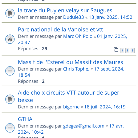
la trace du Puy en velay sur Saugues
Dernier message par
Dudule33
«
13 janv. 2025, 14:52
Parc national de la Vanoise et vtt
Dernier message par
Marc Oh Polo
«
01 janv. 2025,
20:47
Réponses :
29
1
2
3
Massif de l'Esterel ou Massif des Maures
Dernier message par
Chris Tophe.
«
17 sept. 2024,
18:54
Réponses :
2
Aide choix circuits VTT autour de super
besse
Dernier message par
bigorne
«
18 juil. 2024, 16:19
GTHA
Dernier message par
gdegea@gmail.com
«
17 avr.
2024, 10:42
Réponses :