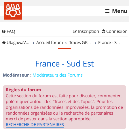
Menu
FAQ
Inscription
Connexion
UtagawaVTT (Randos VTT et VTTAE avec traces GPS)
Accueil forum
Traces GPS de randos VTT
France - Sud Est
France - Sud Est
Modérateur :
Modérateurs des Forums
Règles du forum
Cette section du forum est faite pour discuter, commenter,
polémiquer autour des "Traces et des Topos". Pour les
organisations de randonnées improvisées, la promotion de
randonnées organisées ou la recherche de partenaires
merci de poster dans la section appropriée.
RECHERCHE DE PARTENAIRES