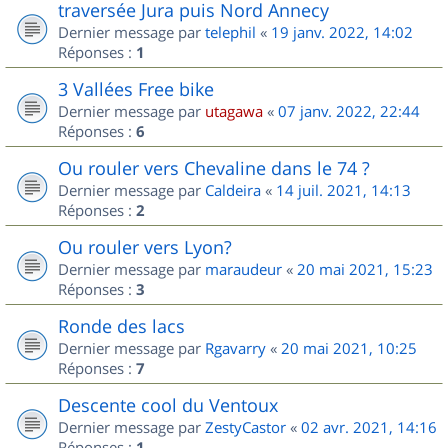
traversée Jura puis Nord Annecy
Dernier message par
telephil
«
19 janv. 2022, 14:02
Réponses :
1
3 Vallées Free bike
Dernier message par
utagawa
«
07 janv. 2022, 22:44
Réponses :
6
Ou rouler vers Chevaline dans le 74 ?
Dernier message par
Caldeira
«
14 juil. 2021, 14:13
Réponses :
2
Ou rouler vers Lyon?
Dernier message par
maraudeur
«
20 mai 2021, 15:23
Réponses :
3
Ronde des lacs
Dernier message par
Rgavarry
«
20 mai 2021, 10:25
Réponses :
7
Descente cool du Ventoux
Dernier message par
ZestyCastor
«
02 avr. 2021, 14:16
Réponses :
1