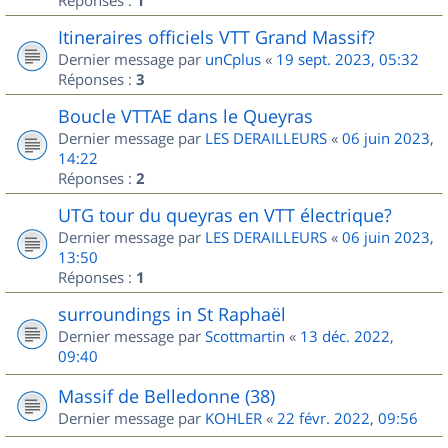
1
Itineraires officiels VTT Grand Massif?
Dernier message par
unCplus
«
19 sept. 2023, 05:32
Réponses :
3
Boucle VTTAE dans le Queyras
Dernier message par
LES DERAILLEURS
«
06 juin 2023,
14:22
Réponses :
2
UTG tour du queyras en VTT électrique?
Dernier message par
LES DERAILLEURS
«
06 juin 2023,
13:50
Réponses :
1
surroundings in St Raphaël
Dernier message par
Scottmartin
«
13 déc. 2022,
09:40
Massif de Belledonne (38)
Dernier message par
KOHLER
«
22 févr. 2022, 09:56