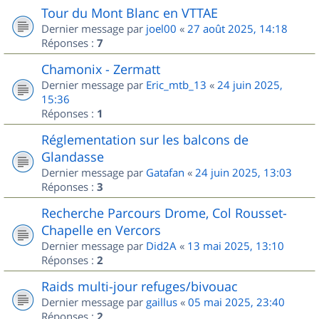
Tour du Mont Blanc en VTTAE
Dernier message par
joel00
«
27 août 2025, 14:18
Réponses :
7
Chamonix - Zermatt
Dernier message par
Eric_mtb_13
«
24 juin 2025,
15:36
Réponses :
1
Réglementation sur les balcons de
Glandasse
Dernier message par
Gatafan
«
24 juin 2025, 13:03
Réponses :
3
Recherche Parcours Drome, Col Rousset-
Chapelle en Vercors
Dernier message par
Did2A
«
13 mai 2025, 13:10
Réponses :
2
Raids multi-jour refuges/bivouac
Dernier message par
gaillus
«
05 mai 2025, 23:40
Réponses :
2