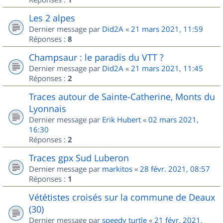
Les 2 alpes
Dernier message par
Did2A
«
21 mars 2021, 11:59
Réponses :
8
Champsaur : le paradis du VTT ?
Dernier message par
Did2A
«
21 mars 2021, 11:45
Réponses :
2
Traces autour de Sainte-Catherine, Monts du
Lyonnais
Dernier message par
Erik Hubert
«
02 mars 2021,
16:30
Réponses :
2
Traces gpx Sud Luberon
Dernier message par
markitos
«
28 févr. 2021, 08:57
Réponses :
1
Vététistes croisés sur la commune de Deaux
(30)
Dernier message par
speedy turtle
«
21 févr. 2021,