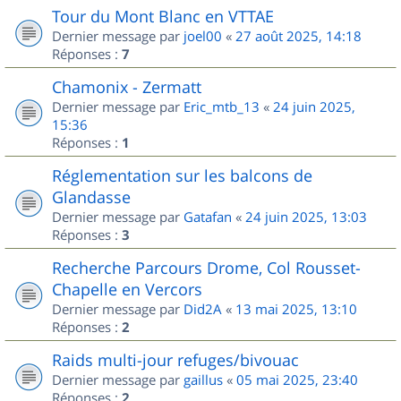
Tour du Mont Blanc en VTTAE
Dernier message par
joel00
«
27 août 2025, 14:18
Réponses :
7
Chamonix - Zermatt
Dernier message par
Eric_mtb_13
«
24 juin 2025,
15:36
Réponses :
1
Réglementation sur les balcons de
Glandasse
Dernier message par
Gatafan
«
24 juin 2025, 13:03
Réponses :
3
Recherche Parcours Drome, Col Rousset-
Chapelle en Vercors
Dernier message par
Did2A
«
13 mai 2025, 13:10
Réponses :
2
Raids multi-jour refuges/bivouac
Dernier message par
gaillus
«
05 mai 2025, 23:40
Réponses :
2