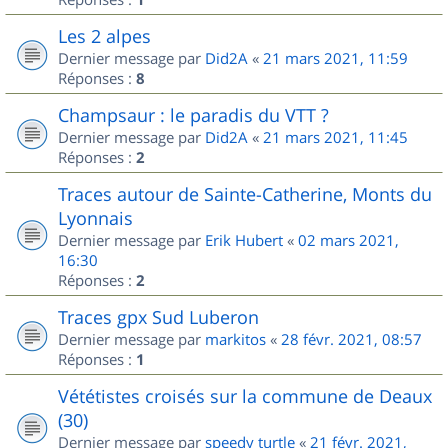
Les 2 alpes
Dernier message par
Did2A
«
21 mars 2021, 11:59
Réponses :
8
Champsaur : le paradis du VTT ?
Dernier message par
Did2A
«
21 mars 2021, 11:45
Réponses :
2
Traces autour de Sainte-Catherine, Monts du
Lyonnais
Dernier message par
Erik Hubert
«
02 mars 2021,
16:30
Réponses :
2
Traces gpx Sud Luberon
Dernier message par
markitos
«
28 févr. 2021, 08:57
Réponses :
1
Vététistes croisés sur la commune de Deaux
(30)
Dernier message par
speedy turtle
«
21 févr. 2021,