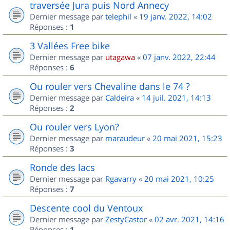
traversée Jura puis Nord Annecy
Dernier message par
telephil
«
19 janv. 2022, 14:02
Réponses :
1
3 Vallées Free bike
Dernier message par
utagawa
«
07 janv. 2022, 22:44
Réponses :
6
Ou rouler vers Chevaline dans le 74 ?
Dernier message par
Caldeira
«
14 juil. 2021, 14:13
Réponses :
2
Ou rouler vers Lyon?
Dernier message par
maraudeur
«
20 mai 2021, 15:23
Réponses :
3
Ronde des lacs
Dernier message par
Rgavarry
«
20 mai 2021, 10:25
Réponses :
7
Descente cool du Ventoux
Dernier message par
ZestyCastor
«
02 avr. 2021, 14:16
Réponses :
1