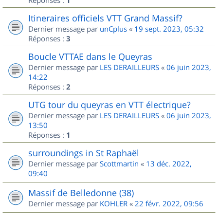
1
Itineraires officiels VTT Grand Massif?
Dernier message par
unCplus
«
19 sept. 2023, 05:32
Réponses :
3
Boucle VTTAE dans le Queyras
Dernier message par
LES DERAILLEURS
«
06 juin 2023,
14:22
Réponses :
2
UTG tour du queyras en VTT électrique?
Dernier message par
LES DERAILLEURS
«
06 juin 2023,
13:50
Réponses :
1
surroundings in St Raphaël
Dernier message par
Scottmartin
«
13 déc. 2022,
09:40
Massif de Belledonne (38)
Dernier message par
KOHLER
«
22 févr. 2022, 09:56