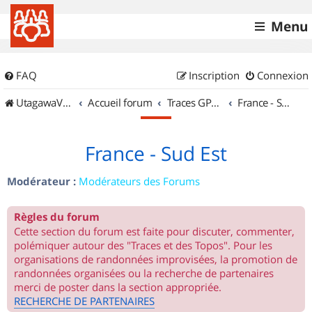
Menu
FAQ
Inscription
Connexion
UtagawaVTT (Randos VTT et VTTAE avec traces GPS)
Accueil forum
Traces GPS de randos VTT
France - Sud Est
France - Sud Est
Modérateur :
Modérateurs des Forums
Règles du forum
Cette section du forum est faite pour discuter, commenter,
polémiquer autour des "Traces et des Topos". Pour les
organisations de randonnées improvisées, la promotion de
randonnées organisées ou la recherche de partenaires
merci de poster dans la section appropriée.
RECHERCHE DE PARTENAIRES