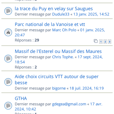
la trace du Puy en velay sur Saugues
Dernier message par
Dudule33
«
13 janv. 2025, 14:52
Parc national de la Vanoise et vtt
Dernier message par
Marc Oh Polo
«
01 janv. 2025,
20:47
Réponses :
29
1
2
3
Massif de l'Esterel ou Massif des Maures
Dernier message par
Chris Tophe.
«
17 sept. 2024,
18:54
Réponses :
2
Aide choix circuits VTT autour de super
besse
Dernier message par
bigorne
«
18 juil. 2024, 16:19
GTHA
Dernier message par
gdegea@gmail.com
«
17 avr.
2024, 10:42
Réponses :