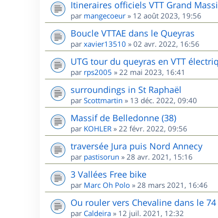
Itineraires officiels VTT Grand Massi
par
mangecoeur
»
12 août 2023, 19:56
Boucle VTTAE dans le Queyras
par
xavier13510
»
02 avr. 2022, 16:56
UTG tour du queyras en VTT électri
par
rps2005
»
22 mai 2023, 16:41
surroundings in St Raphaël
par
Scottmartin
»
13 déc. 2022, 09:40
Massif de Belledonne (38)
par
KOHLER
»
22 févr. 2022, 09:56
traversée Jura puis Nord Annecy
par
pastisorun
»
28 avr. 2021, 15:16
3 Vallées Free bike
par
Marc Oh Polo
»
28 mars 2021, 16:46
Ou rouler vers Chevaline dans le 74
par
Caldeira
»
12 juil. 2021, 12:32