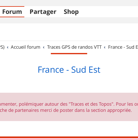
Forum
Partager
Shop
S)
Accueil forum
Traces GPS de randos VTT
France - Sud E
France - Sud Est
ommenter, polémiquer autour des "Traces et des Topos". Pour les 
he de partenaires merci de poster dans la section appropriée.