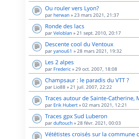
Ou rouler vers Lyon?
par
herwan
»
23 mars 2021, 21:37
Ronde des lacs
par
Veloblan
»
21 sept. 2010, 20:17
Descente cool du Ventoux
par
yanou61
»
28 mars 2021, 19:32
Les 2 alpes
par
Frederic
»
29 oct. 2007, 18:08
Champsaur : le paradis du VTT ?
par
Lio88
»
21 juil. 2007, 22:22
Traces autour de Sainte-Catherine,
par
Erik Hubert
»
02 mars 2021, 12:21
Traces gpx Sud Luberon
par
duftouch
»
28 févr. 2021, 00:03
Vététistes croisés sur la commune 