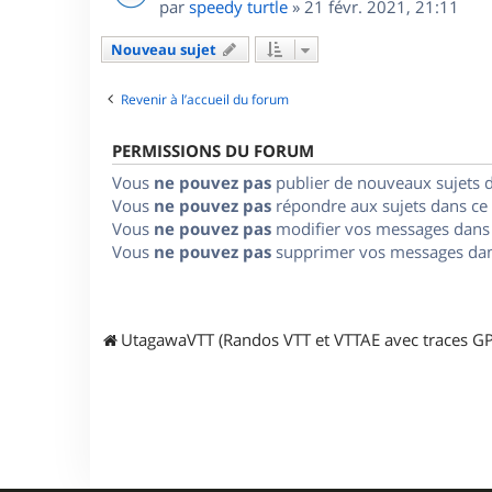
par
speedy turtle
»
21 févr. 2021, 21:11
Nouveau sujet
Revenir à l’accueil du forum
PERMISSIONS DU FORUM
Vous
ne pouvez pas
publier de nouveaux sujets 
Vous
ne pouvez pas
répondre aux sujets dans ce
Vous
ne pouvez pas
modifier vos messages dans
Vous
ne pouvez pas
supprimer vos messages dan
UtagawaVTT (Randos VTT et VTTAE avec traces GP