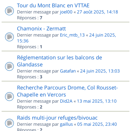
Tour du Mont Blanc en VTTAE
Dernier message par
joel00
«
27 août 2025, 14:18
Réponses :
7
Chamonix - Zermatt
Dernier message par
Eric_mtb_13
«
24 juin 2025,
15:36
Réponses :
1
Réglementation sur les balcons de
Glandasse
Dernier message par
Gatafan
«
24 juin 2025, 13:03
Réponses :
3
Recherche Parcours Drome, Col Rousset-
Chapelle en Vercors
Dernier message par
Did2A
«
13 mai 2025, 13:10
Réponses :
2
Raids multi-jour refuges/bivouac
Dernier message par
gaillus
«
05 mai 2025, 23:40
Réponses :
2