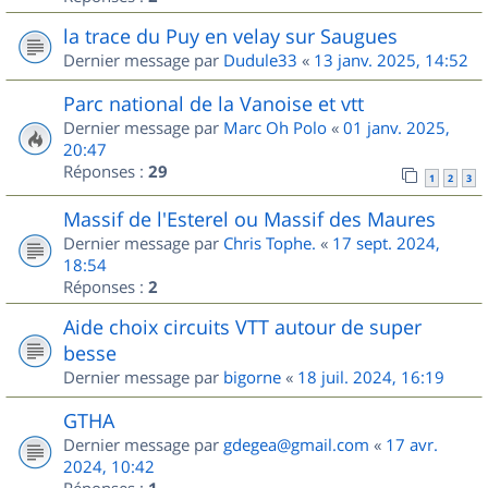
la trace du Puy en velay sur Saugues
Dernier message par
Dudule33
«
13 janv. 2025, 14:52
Parc national de la Vanoise et vtt
Dernier message par
Marc Oh Polo
«
01 janv. 2025,
20:47
Réponses :
29
1
2
3
Massif de l'Esterel ou Massif des Maures
Dernier message par
Chris Tophe.
«
17 sept. 2024,
18:54
Réponses :
2
Aide choix circuits VTT autour de super
besse
Dernier message par
bigorne
«
18 juil. 2024, 16:19
GTHA
Dernier message par
gdegea@gmail.com
«
17 avr.
2024, 10:42
Réponses :