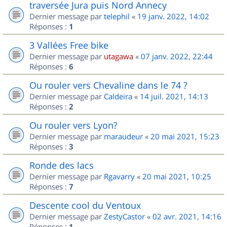
traversée Jura puis Nord Annecy
Dernier message par
telephil
«
19 janv. 2022, 14:02
Réponses :
1
3 Vallées Free bike
Dernier message par
utagawa
«
07 janv. 2022, 22:44
Réponses :
6
Ou rouler vers Chevaline dans le 74 ?
Dernier message par
Caldeira
«
14 juil. 2021, 14:13
Réponses :
2
Ou rouler vers Lyon?
Dernier message par
maraudeur
«
20 mai 2021, 15:23
Réponses :
3
Ronde des lacs
Dernier message par
Rgavarry
«
20 mai 2021, 10:25
Réponses :
7
Descente cool du Ventoux
Dernier message par
ZestyCastor
«
02 avr. 2021, 14:16
Réponses :
1