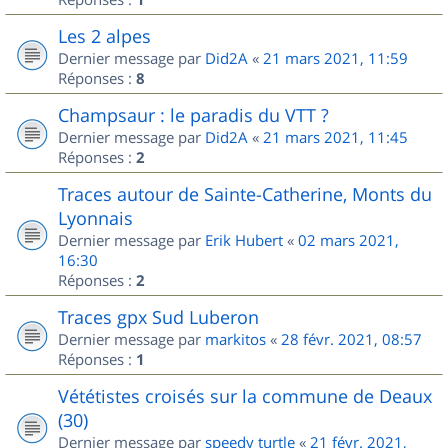
Les 2 alpes
Dernier message par
Did2A
«
21 mars 2021, 11:59
Réponses :
8
Champsaur : le paradis du VTT ?
Dernier message par
Did2A
«
21 mars 2021, 11:45
Réponses :
2
Traces autour de Sainte-Catherine, Monts du
Lyonnais
Dernier message par
Erik Hubert
«
02 mars 2021,
16:30
Réponses :
2
Traces gpx Sud Luberon
Dernier message par
markitos
«
28 févr. 2021, 08:57
Réponses :
1
Vététistes croisés sur la commune de Deaux
(30)
Dernier message par
speedy turtle
«
21 févr. 2021,