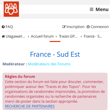
Menu
FAQ
Inscription
Connexion
UtagawaVTT (Randos VTT et VTTAE avec traces GPS)
Accueil forum
Traces GPS de randos VTT
France - Sud Est
France - Sud Est
Modérateur :
Modérateurs des Forums
Règles du forum
Cette section du forum est faite pour discuter, commenter,
polémiquer autour des "Traces et des Topos". Pour les
organisations de randonnées improvisées, la promotion de
randonnées organisées ou la recherche de partenaires
merci de poster dans la section appropriée.
RECHERCHE DE PARTENAIRES