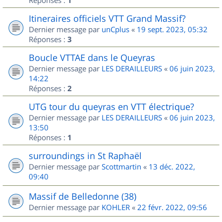
1
Itineraires officiels VTT Grand Massif?
Dernier message par
unCplus
«
19 sept. 2023, 05:32
Réponses :
3
Boucle VTTAE dans le Queyras
Dernier message par
LES DERAILLEURS
«
06 juin 2023,
14:22
Réponses :
2
UTG tour du queyras en VTT électrique?
Dernier message par
LES DERAILLEURS
«
06 juin 2023,
13:50
Réponses :
1
surroundings in St Raphaël
Dernier message par
Scottmartin
«
13 déc. 2022,
09:40
Massif de Belledonne (38)
Dernier message par
KOHLER
«
22 févr. 2022, 09:56