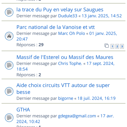
la trace du Puy en velay sur Saugues
Dernier message par
Dudule33
«
13 janv. 2025, 14:52
Parc national de la Vanoise et vtt
Dernier message par
Marc Oh Polo
«
01 janv. 2025,
20:47
Réponses :
29
1
2
3
Massif de l'Esterel ou Massif des Maures
Dernier message par
Chris Tophe.
«
17 sept. 2024,
18:54
Réponses :
2
Aide choix circuits VTT autour de super
besse
Dernier message par
bigorne
«
18 juil. 2024, 16:19
GTHA
Dernier message par
gdegea@gmail.com
«
17 avr.
2024, 10:42
Réponses :