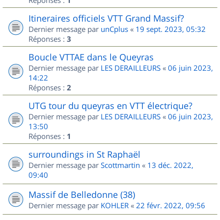
1
Itineraires officiels VTT Grand Massif?
Dernier message par
unCplus
«
19 sept. 2023, 05:32
Réponses :
3
Boucle VTTAE dans le Queyras
Dernier message par
LES DERAILLEURS
«
06 juin 2023,
14:22
Réponses :
2
UTG tour du queyras en VTT électrique?
Dernier message par
LES DERAILLEURS
«
06 juin 2023,
13:50
Réponses :
1
surroundings in St Raphaël
Dernier message par
Scottmartin
«
13 déc. 2022,
09:40
Massif de Belledonne (38)
Dernier message par
KOHLER
«
22 févr. 2022, 09:56