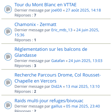
Tour du Mont Blanc en VTTAE
Dernier message par
joel00
«
27 août 2025, 14:18
Réponses :
7
Chamonix - Zermatt
Dernier message par
Eric_mtb_13
«
24 juin 2025,
15:36
Réponses :
1
Réglementation sur les balcons de
Glandasse
Dernier message par
Gatafan
«
24 juin 2025, 13:03
Réponses :
3
Recherche Parcours Drome, Col Rousset-
Chapelle en Vercors
Dernier message par
Did2A
«
13 mai 2025, 13:10
Réponses :
2
Raids multi-jour refuges/bivouac
Dernier message par
gaillus
«
05 mai 2025, 23:40
Réponses :
2