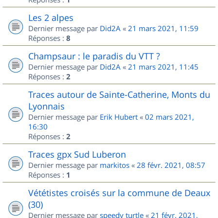
Les 2 alpes
Dernier message par
Did2A
«
21 mars 2021, 11:59
Réponses :
8
Champsaur : le paradis du VTT ?
Dernier message par
Did2A
«
21 mars 2021, 11:45
Réponses :
2
Traces autour de Sainte-Catherine, Monts du
Lyonnais
Dernier message par
Erik Hubert
«
02 mars 2021,
16:30
Réponses :
2
Traces gpx Sud Luberon
Dernier message par
markitos
«
28 févr. 2021, 08:57
Réponses :
1
Vététistes croisés sur la commune de Deaux
(30)
Dernier message par
speedy turtle
«
21 févr. 2021,