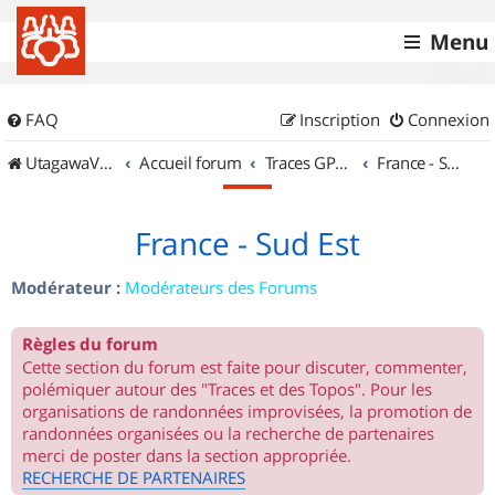
Menu
FAQ
Inscription
Connexion
UtagawaVTT (Randos VTT et VTTAE avec traces GPS)
Accueil forum
Traces GPS de randos VTT
France - Sud Est
France - Sud Est
Modérateur :
Modérateurs des Forums
Règles du forum
Cette section du forum est faite pour discuter, commenter,
polémiquer autour des "Traces et des Topos". Pour les
organisations de randonnées improvisées, la promotion de
randonnées organisées ou la recherche de partenaires
merci de poster dans la section appropriée.
RECHERCHE DE PARTENAIRES