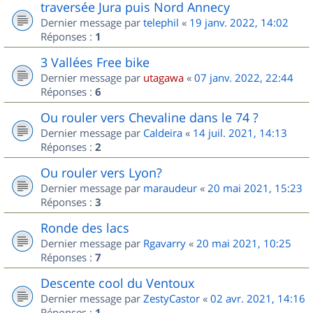
traversée Jura puis Nord Annecy
Dernier message par
telephil
«
19 janv. 2022, 14:02
Réponses :
1
3 Vallées Free bike
Dernier message par
utagawa
«
07 janv. 2022, 22:44
Réponses :
6
Ou rouler vers Chevaline dans le 74 ?
Dernier message par
Caldeira
«
14 juil. 2021, 14:13
Réponses :
2
Ou rouler vers Lyon?
Dernier message par
maraudeur
«
20 mai 2021, 15:23
Réponses :
3
Ronde des lacs
Dernier message par
Rgavarry
«
20 mai 2021, 10:25
Réponses :
7
Descente cool du Ventoux
Dernier message par
ZestyCastor
«
02 avr. 2021, 14:16
Réponses :
1