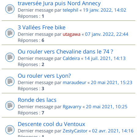
traversée Jura puis Nord Annecy
Dernier message par
telephil
«
19 janv. 2022, 14:02
Réponses :
1
3 Vallées Free bike
Dernier message par
utagawa
«
07 janv. 2022, 22:44
Réponses :
6
Ou rouler vers Chevaline dans le 74 ?
Dernier message par
Caldeira
«
14 juil. 2021, 14:13
Réponses :
2
Ou rouler vers Lyon?
Dernier message par
maraudeur
«
20 mai 2021, 15:23
Réponses :
3
Ronde des lacs
Dernier message par
Rgavarry
«
20 mai 2021, 10:25
Réponses :
7
Descente cool du Ventoux
Dernier message par
ZestyCastor
«
02 avr. 2021, 14:16
Réponses :
1