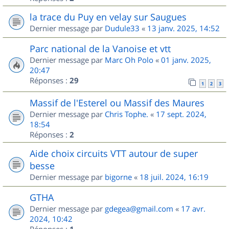
la trace du Puy en velay sur Saugues
Dernier message par
Dudule33
«
13 janv. 2025, 14:52
Parc national de la Vanoise et vtt
Dernier message par
Marc Oh Polo
«
01 janv. 2025,
20:47
Réponses :
29
1
2
3
Massif de l'Esterel ou Massif des Maures
Dernier message par
Chris Tophe.
«
17 sept. 2024,
18:54
Réponses :
2
Aide choix circuits VTT autour de super
besse
Dernier message par
bigorne
«
18 juil. 2024, 16:19
GTHA
Dernier message par
gdegea@gmail.com
«
17 avr.
2024, 10:42
Réponses :