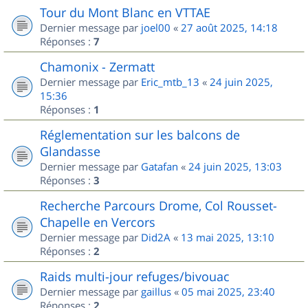
Tour du Mont Blanc en VTTAE
Dernier message par
joel00
«
27 août 2025, 14:18
Réponses :
7
Chamonix - Zermatt
Dernier message par
Eric_mtb_13
«
24 juin 2025,
15:36
Réponses :
1
Réglementation sur les balcons de
Glandasse
Dernier message par
Gatafan
«
24 juin 2025, 13:03
Réponses :
3
Recherche Parcours Drome, Col Rousset-
Chapelle en Vercors
Dernier message par
Did2A
«
13 mai 2025, 13:10
Réponses :
2
Raids multi-jour refuges/bivouac
Dernier message par
gaillus
«
05 mai 2025, 23:40
Réponses :
2