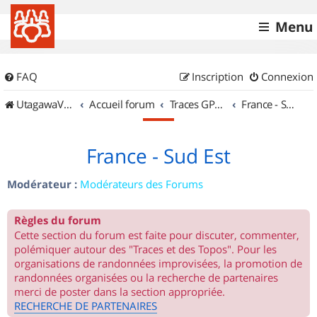
Menu
FAQ
Inscription
Connexion
UtagawaVTT (Randos VTT et VTTAE avec traces GPS)
Accueil forum
Traces GPS de randos VTT
France - Sud Est
France - Sud Est
Modérateur :
Modérateurs des Forums
Règles du forum
Cette section du forum est faite pour discuter, commenter,
polémiquer autour des "Traces et des Topos". Pour les
organisations de randonnées improvisées, la promotion de
randonnées organisées ou la recherche de partenaires
merci de poster dans la section appropriée.
RECHERCHE DE PARTENAIRES