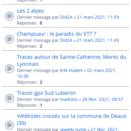
Les 2 alpes
Dernier message par
Did2A
«
21 mars 2021, 11:59
Réponses :
8
Champsaur : le paradis du VTT ?
Dernier message par
Did2A
«
21 mars 2021, 11:45
Réponses :
2
Traces autour de Sainte-Catherine, Monts du
Lyonnais
Dernier message par
Erik Hubert
«
02 mars 2021,
16:30
Réponses :
2
Traces gpx Sud Luberon
Dernier message par
markitos
«
28 févr. 2021, 08:57
Réponses :
1
Vététistes croisés sur la commune de Deaux
(30)
Dernier message par
speedy turtle
«
21 févr. 2021,