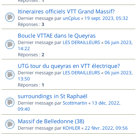
1
Itineraires officiels VTT Grand Massif?
Dernier message par
unCplus
«
19 sept. 2023, 05:32
Réponses :
3
Boucle VTTAE dans le Queyras
Dernier message par
LES DERAILLEURS
«
06 juin 2023,
14:22
Réponses :
2
UTG tour du queyras en VTT électrique?
Dernier message par
LES DERAILLEURS
«
06 juin 2023,
13:50
Réponses :
1
surroundings in St Raphaël
Dernier message par
Scottmartin
«
13 déc. 2022,
09:40
Massif de Belledonne (38)
Dernier message par
KOHLER
«
22 févr. 2022, 09:56