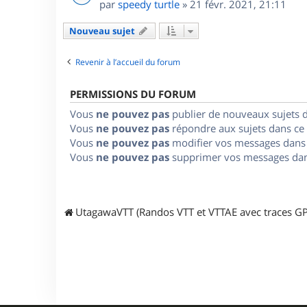
par
speedy turtle
»
21 févr. 2021, 21:11
Nouveau sujet
Revenir à l’accueil du forum
PERMISSIONS DU FORUM
Vous
ne pouvez pas
publier de nouveaux sujets 
Vous
ne pouvez pas
répondre aux sujets dans ce
Vous
ne pouvez pas
modifier vos messages dans
Vous
ne pouvez pas
supprimer vos messages dan
UtagawaVTT (Randos VTT et VTTAE avec traces GP