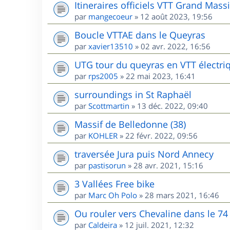
Itineraires officiels VTT Grand Massi
par
mangecoeur
»
12 août 2023, 19:56
Boucle VTTAE dans le Queyras
par
xavier13510
»
02 avr. 2022, 16:56
UTG tour du queyras en VTT électri
par
rps2005
»
22 mai 2023, 16:41
surroundings in St Raphaël
par
Scottmartin
»
13 déc. 2022, 09:40
Massif de Belledonne (38)
par
KOHLER
»
22 févr. 2022, 09:56
traversée Jura puis Nord Annecy
par
pastisorun
»
28 avr. 2021, 15:16
3 Vallées Free bike
par
Marc Oh Polo
»
28 mars 2021, 16:46
Ou rouler vers Chevaline dans le 74
par
Caldeira
»
12 juil. 2021, 12:32