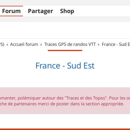
Forum
Partager
Shop
S)
Accueil forum
Traces GPS de randos VTT
France - Sud E
France - Sud Est
ommenter, polémiquer autour des "Traces et des Topos". Pour les 
he de partenaires merci de poster dans la section appropriée.