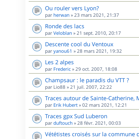
Ou rouler vers Lyon?
par
herwan
»
23 mars 2021, 21:37
Ronde des lacs
par
Veloblan
»
21 sept. 2010, 20:17
Descente cool du Ventoux
par
yanou61
»
28 mars 2021, 19:32
Les 2 alpes
par
Frederic
»
29 oct. 2007, 18:08
Champsaur : le paradis du VTT ?
par
Lio88
»
21 juil. 2007, 22:22
Traces autour de Sainte-Catherine,
par
Erik Hubert
»
02 mars 2021, 12:21
Traces gpx Sud Luberon
par
duftouch
»
28 févr. 2021, 00:03
Vététistes croisés sur la commune 