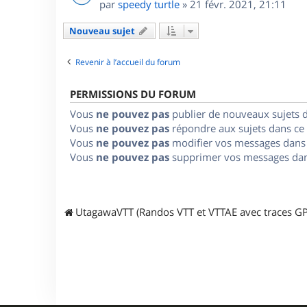
par
speedy turtle
»
21 févr. 2021, 21:11
Nouveau sujet
Revenir à l’accueil du forum
PERMISSIONS DU FORUM
Vous
ne pouvez pas
publier de nouveaux sujets 
Vous
ne pouvez pas
répondre aux sujets dans ce
Vous
ne pouvez pas
modifier vos messages dans
Vous
ne pouvez pas
supprimer vos messages dan
UtagawaVTT (Randos VTT et VTTAE avec traces GP