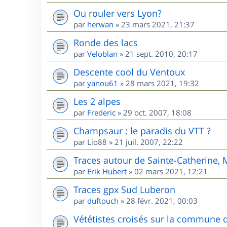
Ou rouler vers Lyon?
par
herwan
»
23 mars 2021, 21:37
Ronde des lacs
par
Veloblan
»
21 sept. 2010, 20:17
Descente cool du Ventoux
par
yanou61
»
28 mars 2021, 19:32
Les 2 alpes
par
Frederic
»
29 oct. 2007, 18:08
Champsaur : le paradis du VTT ?
par
Lio88
»
21 juil. 2007, 22:22
Traces autour de Sainte-Catherine,
par
Erik Hubert
»
02 mars 2021, 12:21
Traces gpx Sud Luberon
par
duftouch
»
28 févr. 2021, 00:03
Vététistes croisés sur la commune 