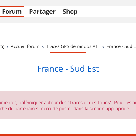
Forum
Partager
Shop
S)
Accueil forum
Traces GPS de randos VTT
France - Sud E
France - Sud Est
ommenter, polémiquer autour des "Traces et des Topos". Pour les 
he de partenaires merci de poster dans la section appropriée.