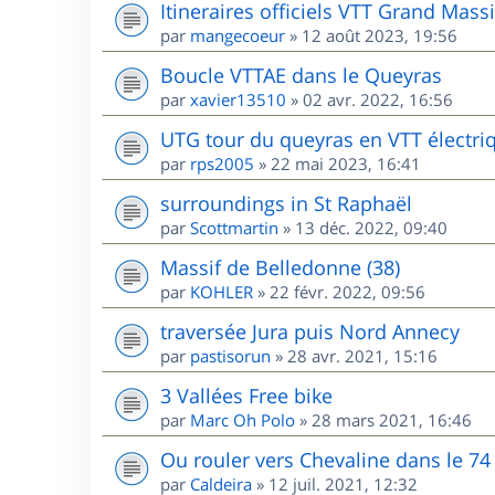
Itineraires officiels VTT Grand Massi
par
mangecoeur
»
12 août 2023, 19:56
Boucle VTTAE dans le Queyras
par
xavier13510
»
02 avr. 2022, 16:56
UTG tour du queyras en VTT électri
par
rps2005
»
22 mai 2023, 16:41
surroundings in St Raphaël
par
Scottmartin
»
13 déc. 2022, 09:40
Massif de Belledonne (38)
par
KOHLER
»
22 févr. 2022, 09:56
traversée Jura puis Nord Annecy
par
pastisorun
»
28 avr. 2021, 15:16
3 Vallées Free bike
par
Marc Oh Polo
»
28 mars 2021, 16:46
Ou rouler vers Chevaline dans le 74
par
Caldeira
»
12 juil. 2021, 12:32