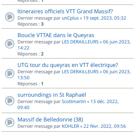
1
Itineraires officiels VTT Grand Massif?
Dernier message par
unCplus
«
19 sept. 2023, 05:32
Réponses :
3
Boucle VTTAE dans le Queyras
Dernier message par
LES DERAILLEURS
«
06 juin 2023,
14:22
Réponses :
2
UTG tour du queyras en VTT électrique?
Dernier message par
LES DERAILLEURS
«
06 juin 2023,
13:50
Réponses :
1
surroundings in St Raphaël
Dernier message par
Scottmartin
«
13 déc. 2022,
09:40
Massif de Belledonne (38)
Dernier message par
KOHLER
«
22 févr. 2022, 09:56