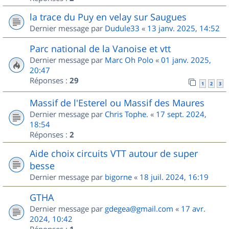
la trace du Puy en velay sur Saugues
Dernier message par
Dudule33
«
13 janv. 2025, 14:52
Parc national de la Vanoise et vtt
Dernier message par
Marc Oh Polo
«
01 janv. 2025,
20:47
Réponses :
29
1
2
3
Massif de l'Esterel ou Massif des Maures
Dernier message par
Chris Tophe.
«
17 sept. 2024,
18:54
Réponses :
2
Aide choix circuits VTT autour de super
besse
Dernier message par
bigorne
«
18 juil. 2024, 16:19
GTHA
Dernier message par
gdegea@gmail.com
«
17 avr.
2024, 10:42
Réponses :