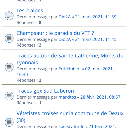
Les 2 alpes
Dernier message par
Did2A
«
21 mars 2021, 11:59
Réponses :
8
Champsaur : le paradis du VTT ?
Dernier message par
Did2A
«
21 mars 2021, 11:45
Réponses :
2
Traces autour de Sainte-Catherine, Monts du
Lyonnais
Dernier message par
Erik Hubert
«
02 mars 2021,
16:30
Réponses :
2
Traces gpx Sud Luberon
Dernier message par
markitos
«
28 févr. 2021, 08:57
Réponses :
1
Vététistes croisés sur la commune de Deaux
(30)
Dernier message par
speedy turtle
«
21 févr. 2021,