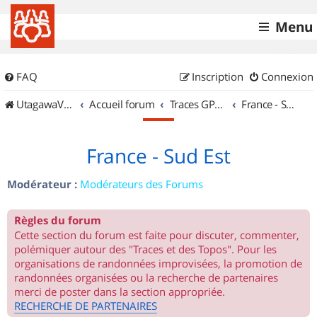
Menu
FAQ
Inscription
Connexion
UtagawaVTT (Randos VTT et VTTAE avec traces GPS)
Accueil forum
Traces GPS de randos VTT
France - Sud Est
France - Sud Est
Modérateur :
Modérateurs des Forums
Règles du forum
Cette section du forum est faite pour discuter, commenter,
polémiquer autour des "Traces et des Topos". Pour les
organisations de randonnées improvisées, la promotion de
randonnées organisées ou la recherche de partenaires
merci de poster dans la section appropriée.
RECHERCHE DE PARTENAIRES