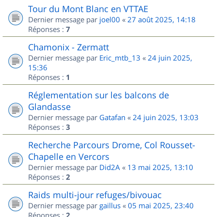
Tour du Mont Blanc en VTTAE
Dernier message par
joel00
«
27 août 2025, 14:18
Réponses :
7
Chamonix - Zermatt
Dernier message par
Eric_mtb_13
«
24 juin 2025,
15:36
Réponses :
1
Réglementation sur les balcons de
Glandasse
Dernier message par
Gatafan
«
24 juin 2025, 13:03
Réponses :
3
Recherche Parcours Drome, Col Rousset-
Chapelle en Vercors
Dernier message par
Did2A
«
13 mai 2025, 13:10
Réponses :
2
Raids multi-jour refuges/bivouac
Dernier message par
gaillus
«
05 mai 2025, 23:40
Réponses :
2