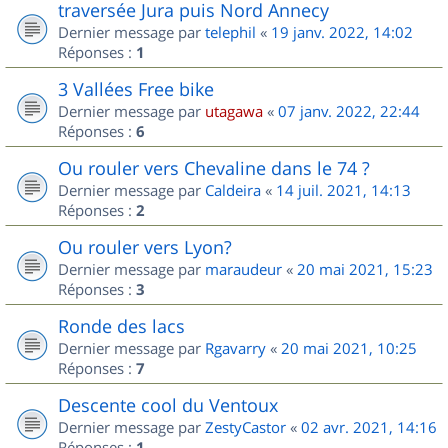
traversée Jura puis Nord Annecy
Dernier message par
telephil
«
19 janv. 2022, 14:02
Réponses :
1
3 Vallées Free bike
Dernier message par
utagawa
«
07 janv. 2022, 22:44
Réponses :
6
Ou rouler vers Chevaline dans le 74 ?
Dernier message par
Caldeira
«
14 juil. 2021, 14:13
Réponses :
2
Ou rouler vers Lyon?
Dernier message par
maraudeur
«
20 mai 2021, 15:23
Réponses :
3
Ronde des lacs
Dernier message par
Rgavarry
«
20 mai 2021, 10:25
Réponses :
7
Descente cool du Ventoux
Dernier message par
ZestyCastor
«
02 avr. 2021, 14:16
Réponses :
1