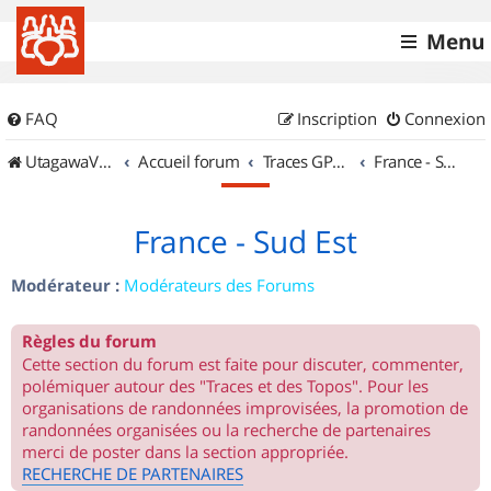
Menu
FAQ
Inscription
Connexion
UtagawaVTT (Randos VTT et VTTAE avec traces GPS)
Accueil forum
Traces GPS de randos VTT
France - Sud Est
France - Sud Est
Modérateur :
Modérateurs des Forums
Règles du forum
Cette section du forum est faite pour discuter, commenter,
polémiquer autour des "Traces et des Topos". Pour les
organisations de randonnées improvisées, la promotion de
randonnées organisées ou la recherche de partenaires
merci de poster dans la section appropriée.
RECHERCHE DE PARTENAIRES