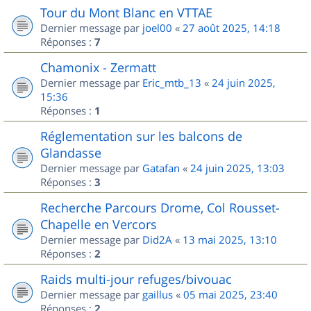
Tour du Mont Blanc en VTTAE
Dernier message par
joel00
«
27 août 2025, 14:18
Réponses :
7
Chamonix - Zermatt
Dernier message par
Eric_mtb_13
«
24 juin 2025,
15:36
Réponses :
1
Réglementation sur les balcons de
Glandasse
Dernier message par
Gatafan
«
24 juin 2025, 13:03
Réponses :
3
Recherche Parcours Drome, Col Rousset-
Chapelle en Vercors
Dernier message par
Did2A
«
13 mai 2025, 13:10
Réponses :
2
Raids multi-jour refuges/bivouac
Dernier message par
gaillus
«
05 mai 2025, 23:40
Réponses :
2