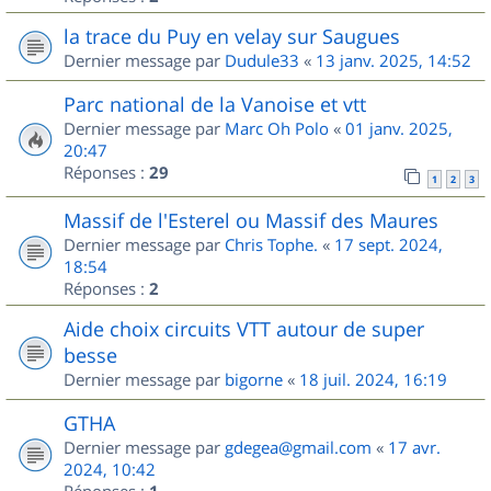
la trace du Puy en velay sur Saugues
Dernier message par
Dudule33
«
13 janv. 2025, 14:52
Parc national de la Vanoise et vtt
Dernier message par
Marc Oh Polo
«
01 janv. 2025,
20:47
Réponses :
29
1
2
3
Massif de l'Esterel ou Massif des Maures
Dernier message par
Chris Tophe.
«
17 sept. 2024,
18:54
Réponses :
2
Aide choix circuits VTT autour de super
besse
Dernier message par
bigorne
«
18 juil. 2024, 16:19
GTHA
Dernier message par
gdegea@gmail.com
«
17 avr.
2024, 10:42
Réponses :