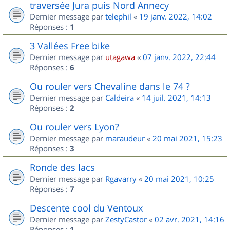
traversée Jura puis Nord Annecy
Dernier message par
telephil
«
19 janv. 2022, 14:02
Réponses :
1
3 Vallées Free bike
Dernier message par
utagawa
«
07 janv. 2022, 22:44
Réponses :
6
Ou rouler vers Chevaline dans le 74 ?
Dernier message par
Caldeira
«
14 juil. 2021, 14:13
Réponses :
2
Ou rouler vers Lyon?
Dernier message par
maraudeur
«
20 mai 2021, 15:23
Réponses :
3
Ronde des lacs
Dernier message par
Rgavarry
«
20 mai 2021, 10:25
Réponses :
7
Descente cool du Ventoux
Dernier message par
ZestyCastor
«
02 avr. 2021, 14:16
Réponses :
1