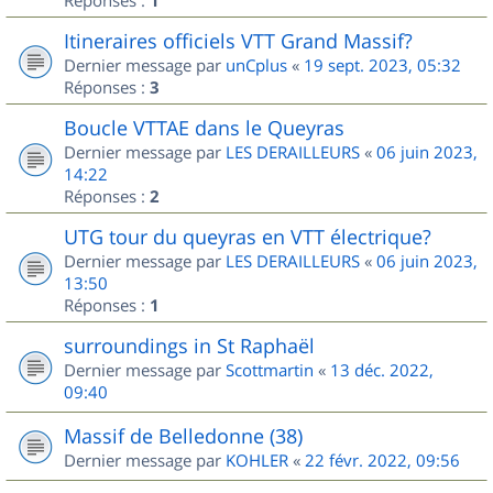
1
Itineraires officiels VTT Grand Massif?
Dernier message par
unCplus
«
19 sept. 2023, 05:32
Réponses :
3
Boucle VTTAE dans le Queyras
Dernier message par
LES DERAILLEURS
«
06 juin 2023,
14:22
Réponses :
2
UTG tour du queyras en VTT électrique?
Dernier message par
LES DERAILLEURS
«
06 juin 2023,
13:50
Réponses :
1
surroundings in St Raphaël
Dernier message par
Scottmartin
«
13 déc. 2022,
09:40
Massif de Belledonne (38)
Dernier message par
KOHLER
«
22 févr. 2022, 09:56