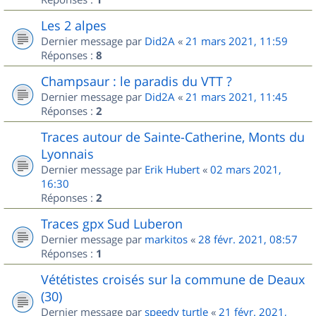
Les 2 alpes
Dernier message par
Did2A
«
21 mars 2021, 11:59
Réponses :
8
Champsaur : le paradis du VTT ?
Dernier message par
Did2A
«
21 mars 2021, 11:45
Réponses :
2
Traces autour de Sainte-Catherine, Monts du
Lyonnais
Dernier message par
Erik Hubert
«
02 mars 2021,
16:30
Réponses :
2
Traces gpx Sud Luberon
Dernier message par
markitos
«
28 févr. 2021, 08:57
Réponses :
1
Vététistes croisés sur la commune de Deaux
(30)
Dernier message par
speedy turtle
«
21 févr. 2021,