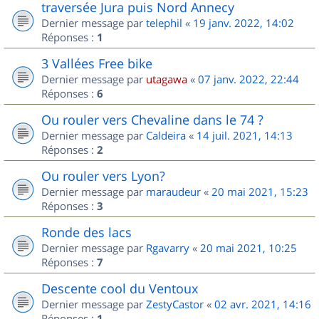
traversée Jura puis Nord Annecy
Dernier message par
telephil
«
19 janv. 2022, 14:02
Réponses :
1
3 Vallées Free bike
Dernier message par
utagawa
«
07 janv. 2022, 22:44
Réponses :
6
Ou rouler vers Chevaline dans le 74 ?
Dernier message par
Caldeira
«
14 juil. 2021, 14:13
Réponses :
2
Ou rouler vers Lyon?
Dernier message par
maraudeur
«
20 mai 2021, 15:23
Réponses :
3
Ronde des lacs
Dernier message par
Rgavarry
«
20 mai 2021, 10:25
Réponses :
7
Descente cool du Ventoux
Dernier message par
ZestyCastor
«
02 avr. 2021, 14:16
Réponses :
1