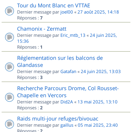
Tour du Mont Blanc en VTTAE
Dernier message par
joel00
«
27 août 2025, 14:18
Réponses :
7
Chamonix - Zermatt
Dernier message par
Eric_mtb_13
«
24 juin 2025,
15:36
Réponses :
1
Réglementation sur les balcons de
Glandasse
Dernier message par
Gatafan
«
24 juin 2025, 13:03
Réponses :
3
Recherche Parcours Drome, Col Rousset-
Chapelle en Vercors
Dernier message par
Did2A
«
13 mai 2025, 13:10
Réponses :
2
Raids multi-jour refuges/bivouac
Dernier message par
gaillus
«
05 mai 2025, 23:40
Réponses :
2