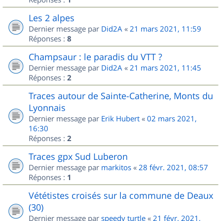
Les 2 alpes
Dernier message par
Did2A
«
21 mars 2021, 11:59
Réponses :
8
Champsaur : le paradis du VTT ?
Dernier message par
Did2A
«
21 mars 2021, 11:45
Réponses :
2
Traces autour de Sainte-Catherine, Monts du
Lyonnais
Dernier message par
Erik Hubert
«
02 mars 2021,
16:30
Réponses :
2
Traces gpx Sud Luberon
Dernier message par
markitos
«
28 févr. 2021, 08:57
Réponses :
1
Vététistes croisés sur la commune de Deaux
(30)
Dernier message par
speedy turtle
«
21 févr. 2021,