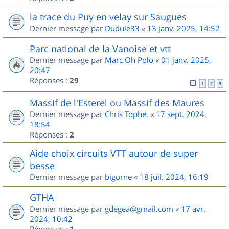
la trace du Puy en velay sur Saugues
Dernier message par
Dudule33
«
13 janv. 2025, 14:52
Parc national de la Vanoise et vtt
Dernier message par
Marc Oh Polo
«
01 janv. 2025,
20:47
Réponses :
29
1
2
3
Massif de l'Esterel ou Massif des Maures
Dernier message par
Chris Tophe.
«
17 sept. 2024,
18:54
Réponses :
2
Aide choix circuits VTT autour de super
besse
Dernier message par
bigorne
«
18 juil. 2024, 16:19
GTHA
Dernier message par
gdegea@gmail.com
«
17 avr.
2024, 10:42
Réponses :