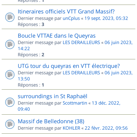
1
Itineraires officiels VTT Grand Massif?
Dernier message par
unCplus
«
19 sept. 2023, 05:32
Réponses :
3
Boucle VTTAE dans le Queyras
Dernier message par
LES DERAILLEURS
«
06 juin 2023,
14:22
Réponses :
2
UTG tour du queyras en VTT électrique?
Dernier message par
LES DERAILLEURS
«
06 juin 2023,
13:50
Réponses :
1
surroundings in St Raphaël
Dernier message par
Scottmartin
«
13 déc. 2022,
09:40
Massif de Belledonne (38)
Dernier message par
KOHLER
«
22 févr. 2022, 09:56