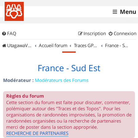
Menu
FAQ
Inscription
Connexion
UtagawaVTT (Randos VTT et VTTAE avec traces GPS)
Accueil forum
Traces GPS de randos VTT
France - Sud Est
France - Sud Est
Modérateur :
Modérateurs des Forums
Règles du forum
Cette section du forum est faite pour discuter, commenter,
polémiquer autour des "Traces et des Topos". Pour les
organisations de randonnées improvisées, la promotion de
randonnées organisées ou la recherche de partenaires
merci de poster dans la section appropriée.
RECHERCHE DE PARTENAIRES