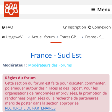
Menu
FAQ
Inscription
Connexion
UtagawaVTT (Randos VTT et VTTAE avec traces GPS)
Accueil forum
Traces GPS de randos VTT
France - Sud Est
France - Sud Est
Modérateur :
Modérateurs des Forums
Règles du forum
Cette section du forum est faite pour discuter, commenter,
polémiquer autour des "Traces et des Topos". Pour les
organisations de randonnées improvisées, la promotion de
randonnées organisées ou la recherche de partenaires
merci de poster dans la section appropriée.
RECHERCHE DE PARTENAIRES