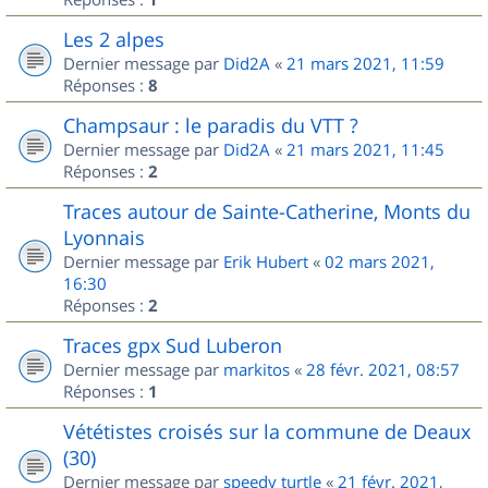
Les 2 alpes
Dernier message par
Did2A
«
21 mars 2021, 11:59
Réponses :
8
Champsaur : le paradis du VTT ?
Dernier message par
Did2A
«
21 mars 2021, 11:45
Réponses :
2
Traces autour de Sainte-Catherine, Monts du
Lyonnais
Dernier message par
Erik Hubert
«
02 mars 2021,
16:30
Réponses :
2
Traces gpx Sud Luberon
Dernier message par
markitos
«
28 févr. 2021, 08:57
Réponses :
1
Vététistes croisés sur la commune de Deaux
(30)
Dernier message par
speedy turtle
«
21 févr. 2021,