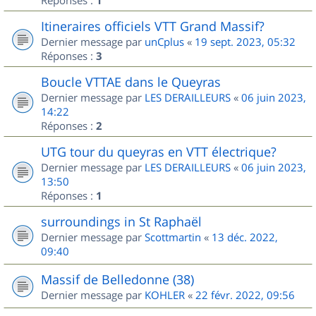
1
Itineraires officiels VTT Grand Massif?
Dernier message par
unCplus
«
19 sept. 2023, 05:32
Réponses :
3
Boucle VTTAE dans le Queyras
Dernier message par
LES DERAILLEURS
«
06 juin 2023,
14:22
Réponses :
2
UTG tour du queyras en VTT électrique?
Dernier message par
LES DERAILLEURS
«
06 juin 2023,
13:50
Réponses :
1
surroundings in St Raphaël
Dernier message par
Scottmartin
«
13 déc. 2022,
09:40
Massif de Belledonne (38)
Dernier message par
KOHLER
«
22 févr. 2022, 09:56