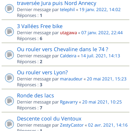
traversée Jura puis Nord Annecy
Dernier message par
telephil
«
19 janv. 2022, 14:02
Réponses :
1
3 Vallées Free bike
Dernier message par
utagawa
«
07 janv. 2022, 22:44
Réponses :
6
Ou rouler vers Chevaline dans le 74 ?
Dernier message par
Caldeira
«
14 juil. 2021, 14:13
Réponses :
2
Ou rouler vers Lyon?
Dernier message par
maraudeur
«
20 mai 2021, 15:23
Réponses :
3
Ronde des lacs
Dernier message par
Rgavarry
«
20 mai 2021, 10:25
Réponses :
7
Descente cool du Ventoux
Dernier message par
ZestyCastor
«
02 avr. 2021, 14:16
Réponses :
1