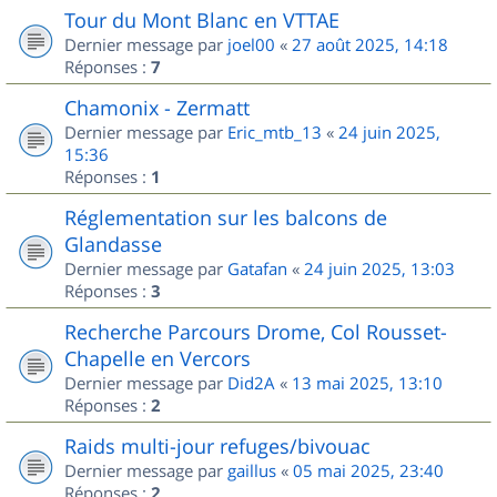
Tour du Mont Blanc en VTTAE
Dernier message par
joel00
«
27 août 2025, 14:18
Réponses :
7
Chamonix - Zermatt
Dernier message par
Eric_mtb_13
«
24 juin 2025,
15:36
Réponses :
1
Réglementation sur les balcons de
Glandasse
Dernier message par
Gatafan
«
24 juin 2025, 13:03
Réponses :
3
Recherche Parcours Drome, Col Rousset-
Chapelle en Vercors
Dernier message par
Did2A
«
13 mai 2025, 13:10
Réponses :
2
Raids multi-jour refuges/bivouac
Dernier message par
gaillus
«
05 mai 2025, 23:40
Réponses :
2