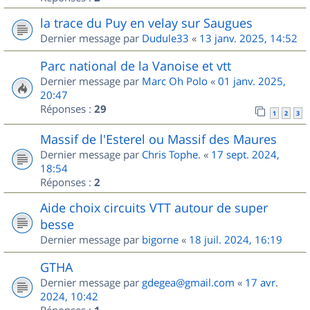
la trace du Puy en velay sur Saugues
Dernier message par
Dudule33
«
13 janv. 2025, 14:52
Parc national de la Vanoise et vtt
Dernier message par
Marc Oh Polo
«
01 janv. 2025,
20:47
Réponses :
29
1
2
3
Massif de l'Esterel ou Massif des Maures
Dernier message par
Chris Tophe.
«
17 sept. 2024,
18:54
Réponses :
2
Aide choix circuits VTT autour de super
besse
Dernier message par
bigorne
«
18 juil. 2024, 16:19
GTHA
Dernier message par
gdegea@gmail.com
«
17 avr.
2024, 10:42
Réponses :