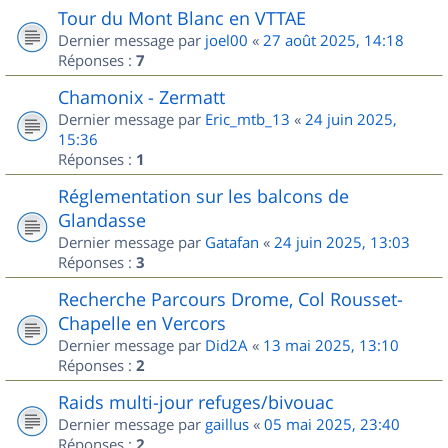
Tour du Mont Blanc en VTTAE
Dernier message par
joel00
«
27 août 2025, 14:18
Réponses :
7
Chamonix - Zermatt
Dernier message par
Eric_mtb_13
«
24 juin 2025,
15:36
Réponses :
1
Réglementation sur les balcons de
Glandasse
Dernier message par
Gatafan
«
24 juin 2025, 13:03
Réponses :
3
Recherche Parcours Drome, Col Rousset-
Chapelle en Vercors
Dernier message par
Did2A
«
13 mai 2025, 13:10
Réponses :
2
Raids multi-jour refuges/bivouac
Dernier message par
gaillus
«
05 mai 2025, 23:40
Réponses :
2