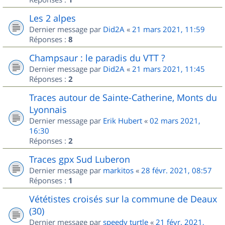
Les 2 alpes
Dernier message par
Did2A
«
21 mars 2021, 11:59
Réponses :
8
Champsaur : le paradis du VTT ?
Dernier message par
Did2A
«
21 mars 2021, 11:45
Réponses :
2
Traces autour de Sainte-Catherine, Monts du
Lyonnais
Dernier message par
Erik Hubert
«
02 mars 2021,
16:30
Réponses :
2
Traces gpx Sud Luberon
Dernier message par
markitos
«
28 févr. 2021, 08:57
Réponses :
1
Vététistes croisés sur la commune de Deaux
(30)
Dernier message par
speedy turtle
«
21 févr. 2021,