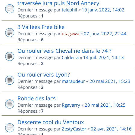
traversée Jura puis Nord Annecy
Dernier message par
telephil
«
19 janv. 2022, 14:02
Réponses :
1
3 Vallées Free bike
Dernier message par
utagawa
«
07 janv. 2022, 22:44
Réponses :
6
Ou rouler vers Chevaline dans le 74 ?
Dernier message par
Caldeira
«
14 juil. 2021, 14:13
Réponses :
2
Ou rouler vers Lyon?
Dernier message par
maraudeur
«
20 mai 2021, 15:23
Réponses :
3
Ronde des lacs
Dernier message par
Rgavarry
«
20 mai 2021, 10:25
Réponses :
7
Descente cool du Ventoux
Dernier message par
ZestyCastor
«
02 avr. 2021, 14:16
Réponses :
1