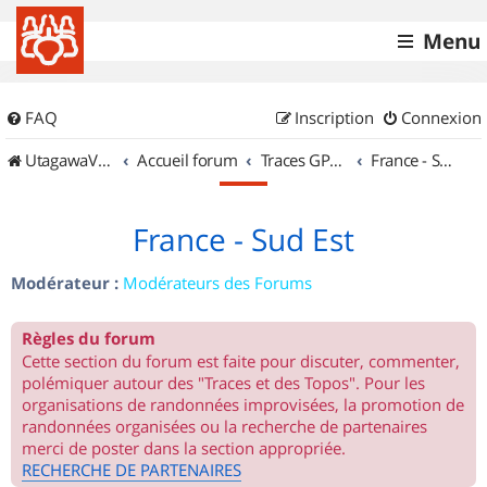
Menu
FAQ
Inscription
Connexion
UtagawaVTT (Randos VTT et VTTAE avec traces GPS)
Accueil forum
Traces GPS de randos VTT
France - Sud Est
France - Sud Est
Modérateur :
Modérateurs des Forums
Règles du forum
Cette section du forum est faite pour discuter, commenter,
polémiquer autour des "Traces et des Topos". Pour les
organisations de randonnées improvisées, la promotion de
randonnées organisées ou la recherche de partenaires
merci de poster dans la section appropriée.
RECHERCHE DE PARTENAIRES