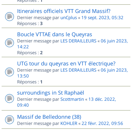
1
Itineraires officiels VTT Grand Massif?
Dernier message par
unCplus
«
19 sept. 2023, 05:32
Réponses :
3
Boucle VTTAE dans le Queyras
Dernier message par
LES DERAILLEURS
«
06 juin 2023,
14:22
Réponses :
2
UTG tour du queyras en VTT électrique?
Dernier message par
LES DERAILLEURS
«
06 juin 2023,
13:50
Réponses :
1
surroundings in St Raphaël
Dernier message par
Scottmartin
«
13 déc. 2022,
09:40
Massif de Belledonne (38)
Dernier message par
KOHLER
«
22 févr. 2022, 09:56