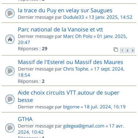
la trace du Puy en velay sur Saugues
Dernier message par
Dudule33
«
13 janv. 2025, 14:52
Parc national de la Vanoise et vtt
Dernier message par
Marc Oh Polo
«
01 janv. 2025,
20:47
Réponses :
29
1
2
3
Massif de l'Esterel ou Massif des Maures
Dernier message par
Chris Tophe.
«
17 sept. 2024,
18:54
Réponses :
2
Aide choix circuits VTT autour de super
besse
Dernier message par
bigorne
«
18 juil. 2024, 16:19
GTHA
Dernier message par
gdegea@gmail.com
«
17 avr.
2024, 10:42
Réponses :