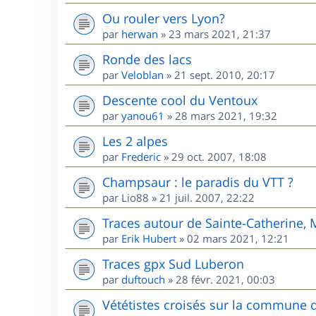
Ou rouler vers Lyon?
par
herwan
»
23 mars 2021, 21:37
Ronde des lacs
par
Veloblan
»
21 sept. 2010, 20:17
Descente cool du Ventoux
par
yanou61
»
28 mars 2021, 19:32
Les 2 alpes
par
Frederic
»
29 oct. 2007, 18:08
Champsaur : le paradis du VTT ?
par
Lio88
»
21 juil. 2007, 22:22
Traces autour de Sainte-Catherine,
par
Erik Hubert
»
02 mars 2021, 12:21
Traces gpx Sud Luberon
par
duftouch
»
28 févr. 2021, 00:03
Vététistes croisés sur la commune 