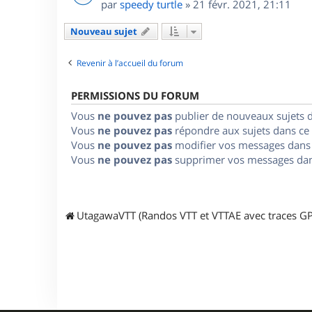
par
speedy turtle
»
21 févr. 2021, 21:11
Nouveau sujet
Revenir à l’accueil du forum
PERMISSIONS DU FORUM
Vous
ne pouvez pas
publier de nouveaux sujets 
Vous
ne pouvez pas
répondre aux sujets dans ce
Vous
ne pouvez pas
modifier vos messages dans
Vous
ne pouvez pas
supprimer vos messages dan
UtagawaVTT (Randos VTT et VTTAE avec traces GP