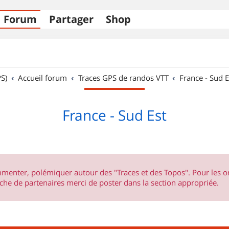
Forum
Partager
Shop
S)
Accueil forum
Traces GPS de randos VTT
France - Sud E
France - Sud Est
ommenter, polémiquer autour des "Traces et des Topos". Pour les 
he de partenaires merci de poster dans la section appropriée.