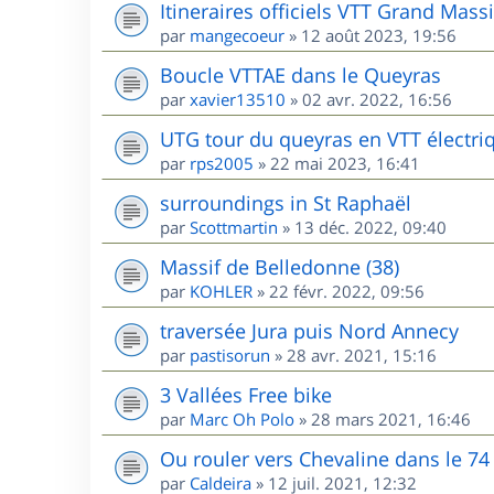
Itineraires officiels VTT Grand Massi
par
mangecoeur
»
12 août 2023, 19:56
Boucle VTTAE dans le Queyras
par
xavier13510
»
02 avr. 2022, 16:56
UTG tour du queyras en VTT électri
par
rps2005
»
22 mai 2023, 16:41
surroundings in St Raphaël
par
Scottmartin
»
13 déc. 2022, 09:40
Massif de Belledonne (38)
par
KOHLER
»
22 févr. 2022, 09:56
traversée Jura puis Nord Annecy
par
pastisorun
»
28 avr. 2021, 15:16
3 Vallées Free bike
par
Marc Oh Polo
»
28 mars 2021, 16:46
Ou rouler vers Chevaline dans le 74
par
Caldeira
»
12 juil. 2021, 12:32