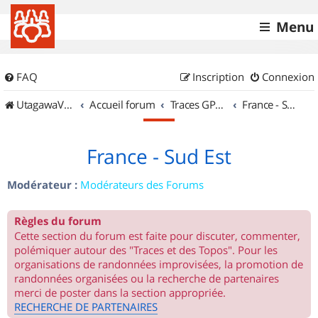
Menu
FAQ
Inscription
Connexion
UtagawaVTT (Randos VTT et VTTAE avec traces GPS)
Accueil forum
Traces GPS de randos VTT
France - Sud Est
France - Sud Est
Modérateur :
Modérateurs des Forums
Règles du forum
Cette section du forum est faite pour discuter, commenter,
polémiquer autour des "Traces et des Topos". Pour les
organisations de randonnées improvisées, la promotion de
randonnées organisées ou la recherche de partenaires
merci de poster dans la section appropriée.
RECHERCHE DE PARTENAIRES