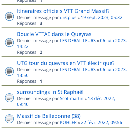
1
Itineraires officiels VTT Grand Massif?
Dernier message par
unCplus
«
19 sept. 2023, 05:32
Réponses :
3
Boucle VTTAE dans le Queyras
Dernier message par
LES DERAILLEURS
«
06 juin 2023,
14:22
Réponses :
2
UTG tour du queyras en VTT électrique?
Dernier message par
LES DERAILLEURS
«
06 juin 2023,
13:50
Réponses :
1
surroundings in St Raphaël
Dernier message par
Scottmartin
«
13 déc. 2022,
09:40
Massif de Belledonne (38)
Dernier message par
KOHLER
«
22 févr. 2022, 09:56