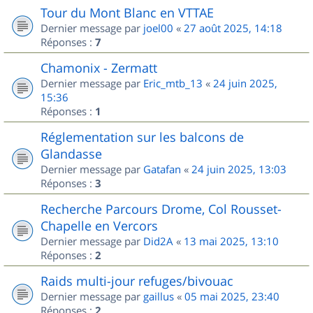
Tour du Mont Blanc en VTTAE
Dernier message par
joel00
«
27 août 2025, 14:18
Réponses :
7
Chamonix - Zermatt
Dernier message par
Eric_mtb_13
«
24 juin 2025,
15:36
Réponses :
1
Réglementation sur les balcons de
Glandasse
Dernier message par
Gatafan
«
24 juin 2025, 13:03
Réponses :
3
Recherche Parcours Drome, Col Rousset-
Chapelle en Vercors
Dernier message par
Did2A
«
13 mai 2025, 13:10
Réponses :
2
Raids multi-jour refuges/bivouac
Dernier message par
gaillus
«
05 mai 2025, 23:40
Réponses :
2