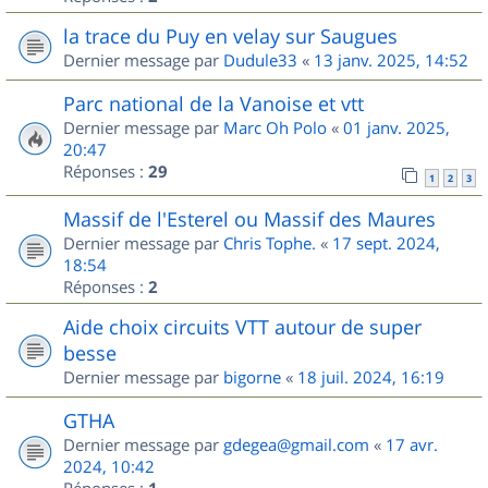
la trace du Puy en velay sur Saugues
Dernier message par
Dudule33
«
13 janv. 2025, 14:52
Parc national de la Vanoise et vtt
Dernier message par
Marc Oh Polo
«
01 janv. 2025,
20:47
Réponses :
29
1
2
3
Massif de l'Esterel ou Massif des Maures
Dernier message par
Chris Tophe.
«
17 sept. 2024,
18:54
Réponses :
2
Aide choix circuits VTT autour de super
besse
Dernier message par
bigorne
«
18 juil. 2024, 16:19
GTHA
Dernier message par
gdegea@gmail.com
«
17 avr.
2024, 10:42
Réponses :