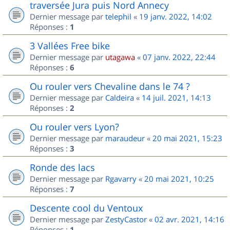
traversée Jura puis Nord Annecy
Dernier message par
telephil
«
19 janv. 2022, 14:02
Réponses :
1
3 Vallées Free bike
Dernier message par
utagawa
«
07 janv. 2022, 22:44
Réponses :
6
Ou rouler vers Chevaline dans le 74 ?
Dernier message par
Caldeira
«
14 juil. 2021, 14:13
Réponses :
2
Ou rouler vers Lyon?
Dernier message par
maraudeur
«
20 mai 2021, 15:23
Réponses :
3
Ronde des lacs
Dernier message par
Rgavarry
«
20 mai 2021, 10:25
Réponses :
7
Descente cool du Ventoux
Dernier message par
ZestyCastor
«
02 avr. 2021, 14:16
Réponses :
1