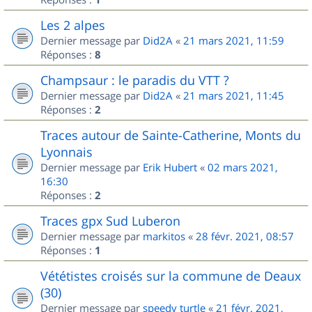
Les 2 alpes
Dernier message par
Did2A
«
21 mars 2021, 11:59
Réponses :
8
Champsaur : le paradis du VTT ?
Dernier message par
Did2A
«
21 mars 2021, 11:45
Réponses :
2
Traces autour de Sainte-Catherine, Monts du
Lyonnais
Dernier message par
Erik Hubert
«
02 mars 2021,
16:30
Réponses :
2
Traces gpx Sud Luberon
Dernier message par
markitos
«
28 févr. 2021, 08:57
Réponses :
1
Vététistes croisés sur la commune de Deaux
(30)
Dernier message par
speedy turtle
«
21 févr. 2021,