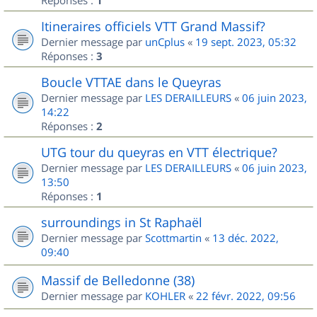
1
Itineraires officiels VTT Grand Massif?
Dernier message par
unCplus
«
19 sept. 2023, 05:32
Réponses :
3
Boucle VTTAE dans le Queyras
Dernier message par
LES DERAILLEURS
«
06 juin 2023,
14:22
Réponses :
2
UTG tour du queyras en VTT électrique?
Dernier message par
LES DERAILLEURS
«
06 juin 2023,
13:50
Réponses :
1
surroundings in St Raphaël
Dernier message par
Scottmartin
«
13 déc. 2022,
09:40
Massif de Belledonne (38)
Dernier message par
KOHLER
«
22 févr. 2022, 09:56