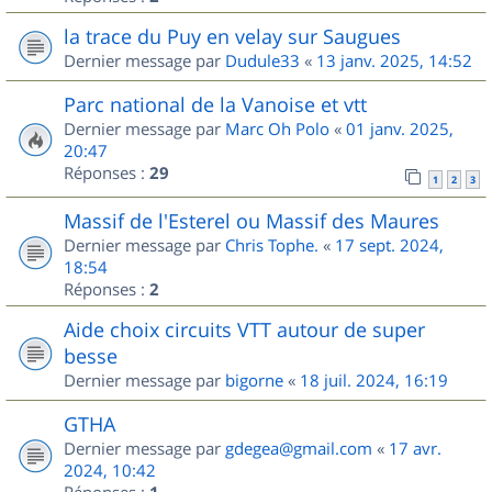
la trace du Puy en velay sur Saugues
Dernier message par
Dudule33
«
13 janv. 2025, 14:52
Parc national de la Vanoise et vtt
Dernier message par
Marc Oh Polo
«
01 janv. 2025,
20:47
Réponses :
29
1
2
3
Massif de l'Esterel ou Massif des Maures
Dernier message par
Chris Tophe.
«
17 sept. 2024,
18:54
Réponses :
2
Aide choix circuits VTT autour de super
besse
Dernier message par
bigorne
«
18 juil. 2024, 16:19
GTHA
Dernier message par
gdegea@gmail.com
«
17 avr.
2024, 10:42
Réponses :