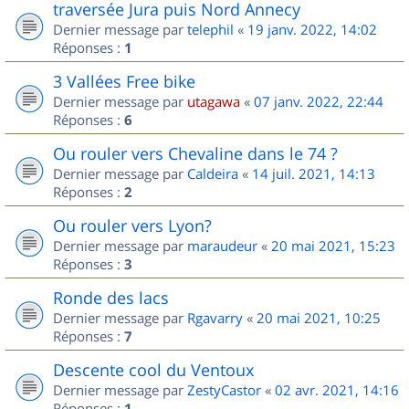
traversée Jura puis Nord Annecy
Dernier message par
telephil
«
19 janv. 2022, 14:02
Réponses :
1
3 Vallées Free bike
Dernier message par
utagawa
«
07 janv. 2022, 22:44
Réponses :
6
Ou rouler vers Chevaline dans le 74 ?
Dernier message par
Caldeira
«
14 juil. 2021, 14:13
Réponses :
2
Ou rouler vers Lyon?
Dernier message par
maraudeur
«
20 mai 2021, 15:23
Réponses :
3
Ronde des lacs
Dernier message par
Rgavarry
«
20 mai 2021, 10:25
Réponses :
7
Descente cool du Ventoux
Dernier message par
ZestyCastor
«
02 avr. 2021, 14:16
Réponses :
1