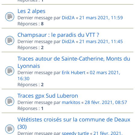
Les 2 alpes
Dernier message par
Did2A
«
21 mars 2021, 11:59
Réponses :
8
Champsaur : le paradis du VTT ?
Dernier message par
Did2A
«
21 mars 2021, 11:45
Réponses :
2
Traces autour de Sainte-Catherine, Monts du
Lyonnais
Dernier message par
Erik Hubert
«
02 mars 2021,
16:30
Réponses :
2
Traces gpx Sud Luberon
Dernier message par
markitos
«
28 févr. 2021, 08:57
Réponses :
1
Vététistes croisés sur la commune de Deaux
(30)
Dernier message par
speedy turtle
«
21 févr. 2021,