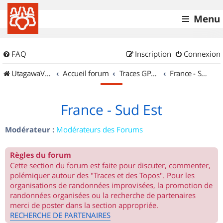
Menu
FAQ
Inscription
Connexion
UtagawaVTT (Randos VTT et VTTAE avec traces GPS)
Accueil forum
Traces GPS de randos VTT
France - Sud Est
France - Sud Est
Modérateur :
Modérateurs des Forums
Règles du forum
Cette section du forum est faite pour discuter, commenter,
polémiquer autour des "Traces et des Topos". Pour les
organisations de randonnées improvisées, la promotion de
randonnées organisées ou la recherche de partenaires
merci de poster dans la section appropriée.
RECHERCHE DE PARTENAIRES