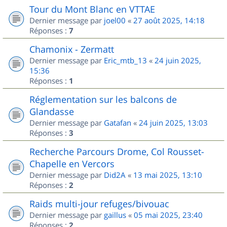
Tour du Mont Blanc en VTTAE
Dernier message par
joel00
«
27 août 2025, 14:18
Réponses :
7
Chamonix - Zermatt
Dernier message par
Eric_mtb_13
«
24 juin 2025,
15:36
Réponses :
1
Réglementation sur les balcons de
Glandasse
Dernier message par
Gatafan
«
24 juin 2025, 13:03
Réponses :
3
Recherche Parcours Drome, Col Rousset-
Chapelle en Vercors
Dernier message par
Did2A
«
13 mai 2025, 13:10
Réponses :
2
Raids multi-jour refuges/bivouac
Dernier message par
gaillus
«
05 mai 2025, 23:40
Réponses :
2