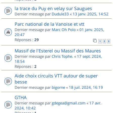
la trace du Puy en velay sur Saugues
Dernier message par
Dudule33
«
13 janv. 2025, 14:52
Parc national de la Vanoise et vtt
Dernier message par
Marc Oh Polo
«
01 janv. 2025,
20:47
Réponses :
29
1
2
3
Massif de l'Esterel ou Massif des Maures
Dernier message par
Chris Tophe.
«
17 sept. 2024,
18:54
Réponses :
2
Aide choix circuits VTT autour de super
besse
Dernier message par
bigorne
«
18 juil. 2024, 16:19
GTHA
Dernier message par
gdegea@gmail.com
«
17 avr.
2024, 10:42
Réponses :