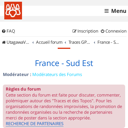
Menu
FAQ
Inscription
Connexion
UtagawaVTT (Randos VTT et VTTAE avec traces GPS)
Accueil forum
Traces GPS de randos VTT
France - Sud Est
France - Sud Est
Modérateur :
Modérateurs des Forums
Règles du forum
Cette section du forum est faite pour discuter, commenter,
polémiquer autour des "Traces et des Topos". Pour les
organisations de randonnées improvisées, la promotion de
randonnées organisées ou la recherche de partenaires
merci de poster dans la section appropriée.
RECHERCHE DE PARTENAIRES