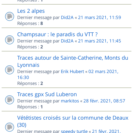
Les 2 alpes
Dernier message par
Did2A
«
21 mars 2021, 11:59
Réponses :
8
Champsaur : le paradis du VTT ?
Dernier message par
Did2A
«
21 mars 2021, 11:45
Réponses :
2
Traces autour de Sainte-Catherine, Monts du
Lyonnais
Dernier message par
Erik Hubert
«
02 mars 2021,
16:30
Réponses :
2
Traces gpx Sud Luberon
Dernier message par
markitos
«
28 févr. 2021, 08:57
Réponses :
1
Vététistes croisés sur la commune de Deaux
(30)
Dernier message par
speedy turtle
«
21 févr. 2021,