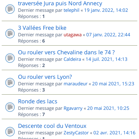
traversée Jura puis Nord Annecy
Dernier message par
telephil
«
19 janv. 2022, 14:02
Réponses :
1
3 Vallées Free bike
Dernier message par
utagawa
«
07 janv. 2022, 22:44
Réponses :
6
Ou rouler vers Chevaline dans le 74 ?
Dernier message par
Caldeira
«
14 juil. 2021, 14:13
Réponses :
2
Ou rouler vers Lyon?
Dernier message par
maraudeur
«
20 mai 2021, 15:23
Réponses :
3
Ronde des lacs
Dernier message par
Rgavarry
«
20 mai 2021, 10:25
Réponses :
7
Descente cool du Ventoux
Dernier message par
ZestyCastor
«
02 avr. 2021, 14:16
Réponses :
1