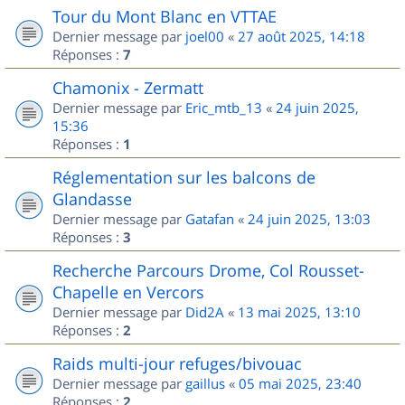
Tour du Mont Blanc en VTTAE
Dernier message par
joel00
«
27 août 2025, 14:18
Réponses :
7
Chamonix - Zermatt
Dernier message par
Eric_mtb_13
«
24 juin 2025,
15:36
Réponses :
1
Réglementation sur les balcons de
Glandasse
Dernier message par
Gatafan
«
24 juin 2025, 13:03
Réponses :
3
Recherche Parcours Drome, Col Rousset-
Chapelle en Vercors
Dernier message par
Did2A
«
13 mai 2025, 13:10
Réponses :
2
Raids multi-jour refuges/bivouac
Dernier message par
gaillus
«
05 mai 2025, 23:40
Réponses :
2