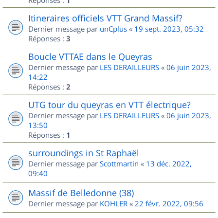
1
Itineraires officiels VTT Grand Massif?
Dernier message par
unCplus
«
19 sept. 2023, 05:32
Réponses :
3
Boucle VTTAE dans le Queyras
Dernier message par
LES DERAILLEURS
«
06 juin 2023,
14:22
Réponses :
2
UTG tour du queyras en VTT électrique?
Dernier message par
LES DERAILLEURS
«
06 juin 2023,
13:50
Réponses :
1
surroundings in St Raphaël
Dernier message par
Scottmartin
«
13 déc. 2022,
09:40
Massif de Belledonne (38)
Dernier message par
KOHLER
«
22 févr. 2022, 09:56