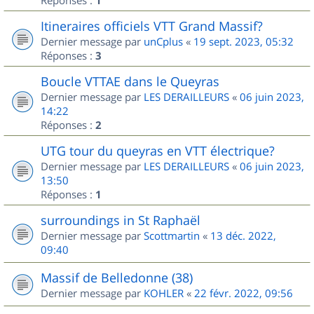
1
Itineraires officiels VTT Grand Massif?
Dernier message par
unCplus
«
19 sept. 2023, 05:32
Réponses :
3
Boucle VTTAE dans le Queyras
Dernier message par
LES DERAILLEURS
«
06 juin 2023,
14:22
Réponses :
2
UTG tour du queyras en VTT électrique?
Dernier message par
LES DERAILLEURS
«
06 juin 2023,
13:50
Réponses :
1
surroundings in St Raphaël
Dernier message par
Scottmartin
«
13 déc. 2022,
09:40
Massif de Belledonne (38)
Dernier message par
KOHLER
«
22 févr. 2022, 09:56