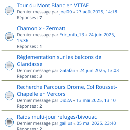
Tour du Mont Blanc en VTTAE
Dernier message par
joel00
«
27 août 2025, 14:18
Réponses :
7
Chamonix - Zermatt
Dernier message par
Eric_mtb_13
«
24 juin 2025,
15:36
Réponses :
1
Réglementation sur les balcons de
Glandasse
Dernier message par
Gatafan
«
24 juin 2025, 13:03
Réponses :
3
Recherche Parcours Drome, Col Rousset-
Chapelle en Vercors
Dernier message par
Did2A
«
13 mai 2025, 13:10
Réponses :
2
Raids multi-jour refuges/bivouac
Dernier message par
gaillus
«
05 mai 2025, 23:40
Réponses :
2