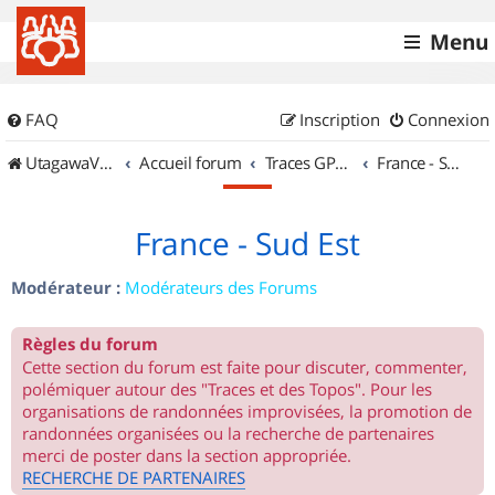
Menu
FAQ
Inscription
Connexion
UtagawaVTT (Randos VTT et VTTAE avec traces GPS)
Accueil forum
Traces GPS de randos VTT
France - Sud Est
France - Sud Est
Modérateur :
Modérateurs des Forums
Règles du forum
Cette section du forum est faite pour discuter, commenter,
polémiquer autour des "Traces et des Topos". Pour les
organisations de randonnées improvisées, la promotion de
randonnées organisées ou la recherche de partenaires
merci de poster dans la section appropriée.
RECHERCHE DE PARTENAIRES