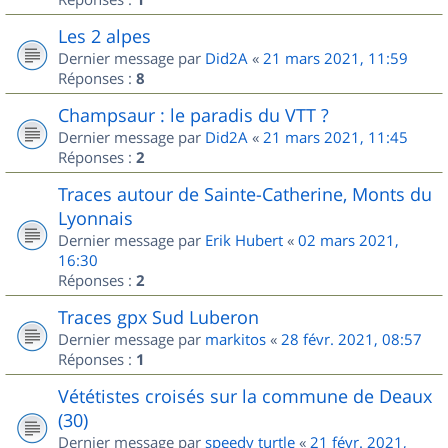
Les 2 alpes
Dernier message par
Did2A
«
21 mars 2021, 11:59
Réponses :
8
Champsaur : le paradis du VTT ?
Dernier message par
Did2A
«
21 mars 2021, 11:45
Réponses :
2
Traces autour de Sainte-Catherine, Monts du
Lyonnais
Dernier message par
Erik Hubert
«
02 mars 2021,
16:30
Réponses :
2
Traces gpx Sud Luberon
Dernier message par
markitos
«
28 févr. 2021, 08:57
Réponses :
1
Vététistes croisés sur la commune de Deaux
(30)
Dernier message par
speedy turtle
«
21 févr. 2021,