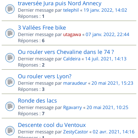
traversée Jura puis Nord Annecy
Dernier message par
telephil
«
19 janv. 2022, 14:02
Réponses :
1
3 Vallées Free bike
Dernier message par
utagawa
«
07 janv. 2022, 22:44
Réponses :
6
Ou rouler vers Chevaline dans le 74 ?
Dernier message par
Caldeira
«
14 juil. 2021, 14:13
Réponses :
2
Ou rouler vers Lyon?
Dernier message par
maraudeur
«
20 mai 2021, 15:23
Réponses :
3
Ronde des lacs
Dernier message par
Rgavarry
«
20 mai 2021, 10:25
Réponses :
7
Descente cool du Ventoux
Dernier message par
ZestyCastor
«
02 avr. 2021, 14:16
Réponses :
1