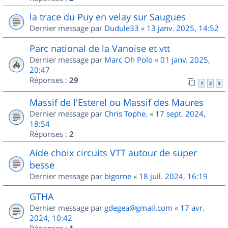
la trace du Puy en velay sur Saugues
Dernier message par
Dudule33
«
13 janv. 2025, 14:52
Parc national de la Vanoise et vtt
Dernier message par
Marc Oh Polo
«
01 janv. 2025,
20:47
Réponses :
29
1
2
3
Massif de l'Esterel ou Massif des Maures
Dernier message par
Chris Tophe.
«
17 sept. 2024,
18:54
Réponses :
2
Aide choix circuits VTT autour de super
besse
Dernier message par
bigorne
«
18 juil. 2024, 16:19
GTHA
Dernier message par
gdegea@gmail.com
«
17 avr.
2024, 10:42
Réponses :