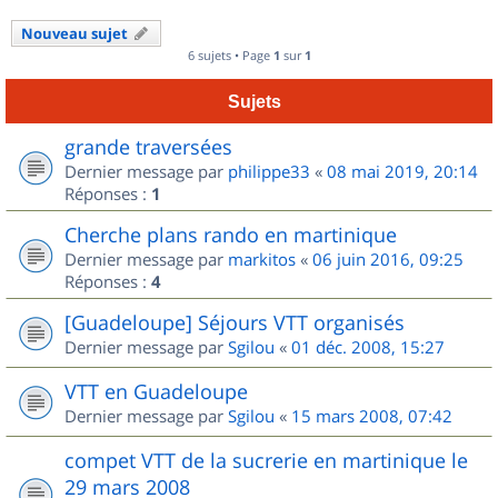
Nouveau sujet
6 sujets • Page
1
sur
1
Sujets
grande traversées
Dernier message par
philippe33
«
08 mai 2019, 20:14
Réponses :
1
Cherche plans rando en martinique
Dernier message par
markitos
«
06 juin 2016, 09:25
Réponses :
4
[Guadeloupe] Séjours VTT organisés
Dernier message par
Sgilou
«
01 déc. 2008, 15:27
VTT en Guadeloupe
Dernier message par
Sgilou
«
15 mars 2008, 07:42
compet VTT de la sucrerie en martinique le
29 mars 2008