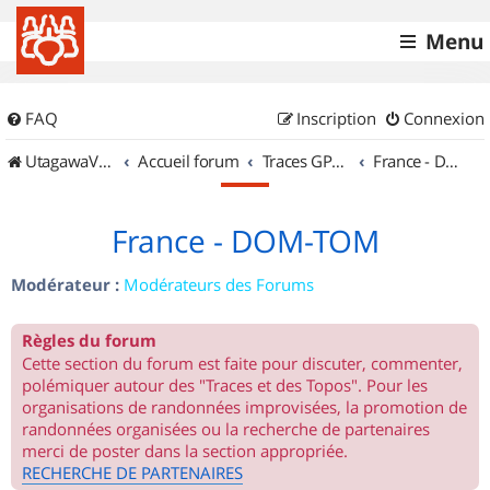
Menu
FAQ
Inscription
Connexion
UtagawaVTT (Randos VTT et VTTAE avec traces GPS)
Accueil forum
Traces GPS de randos VTT
France - DOM-TOM
France - DOM-TOM
Modérateur :
Modérateurs des Forums
Règles du forum
Cette section du forum est faite pour discuter, commenter,
polémiquer autour des "Traces et des Topos". Pour les
organisations de randonnées improvisées, la promotion de
randonnées organisées ou la recherche de partenaires
merci de poster dans la section appropriée.
RECHERCHE DE PARTENAIRES