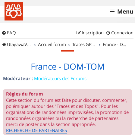
Menu
FAQ
Inscription
Connexion
UtagawaVTT (Randos VTT et VTTAE avec traces GPS)
Accueil forum
Traces GPS de randos VTT
France - DOM-TOM
France - DOM-TOM
Modérateur :
Modérateurs des Forums
Règles du forum
Cette section du forum est faite pour discuter, commenter,
polémiquer autour des "Traces et des Topos". Pour les
organisations de randonnées improvisées, la promotion de
randonnées organisées ou la recherche de partenaires
merci de poster dans la section appropriée.
RECHERCHE DE PARTENAIRES