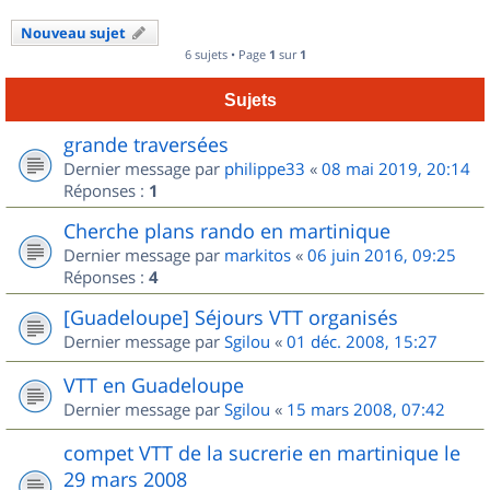
Nouveau sujet
6 sujets • Page
1
sur
1
Sujets
grande traversées
Dernier message par
philippe33
«
08 mai 2019, 20:14
Réponses :
1
Cherche plans rando en martinique
Dernier message par
markitos
«
06 juin 2016, 09:25
Réponses :
4
[Guadeloupe] Séjours VTT organisés
Dernier message par
Sgilou
«
01 déc. 2008, 15:27
VTT en Guadeloupe
Dernier message par
Sgilou
«
15 mars 2008, 07:42
compet VTT de la sucrerie en martinique le
29 mars 2008