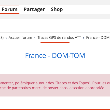
Forum
Partager
Shop
S)
Accueil forum
Traces GPS de randos VTT
France - DO
France - DOM-TOM
ommenter, polémiquer autour des "Traces et des Topos". Pour les 
he de partenaires merci de poster dans la section appropriée.