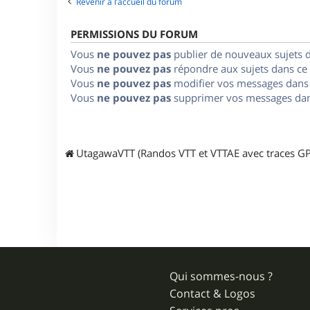
Revenir à l’accueil du forum
PERMISSIONS DU FORUM
Vous
ne pouvez pas
publier de nouveaux sujets 
Vous
ne pouvez pas
répondre aux sujets dans ce
Vous
ne pouvez pas
modifier vos messages dans
Vous
ne pouvez pas
supprimer vos messages dan
UtagawaVTT (Randos VTT et VTTAE avec traces GP
Qui sommes-nous ?
Contact & Logos