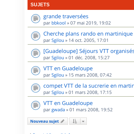
SUJETS
grande traversées
par
bbkool
»
07 mai 2019, 19:02
Cherche plans rando en martinique
par
Sgilou
»
14 oct. 2005, 17:01
[Guadeloupe] Séjours VTT organisé
par
Sgilou
»
01 déc. 2008, 15:27
VTT en Guadeloupe
par
Sgilou
»
15 mars 2008, 07:42
compet VTT de la sucrerie en marti
par
Sgilou
»
01 mars 2008, 17:15
VTT en Guadeloupe
par
gwada
»
01 mars 2008, 19:52
Nouveau sujet