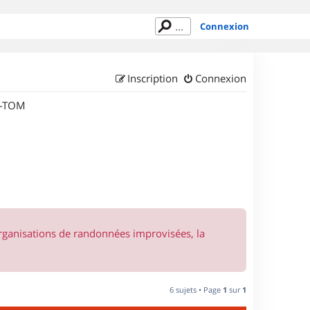
Connexion
Inscription
Connexion
M-TOM
organisations de randonnées improvisées, la
6 sujets • Page
1
sur
1