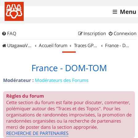
Menu
FAQ
Inscription
Connexion
UtagawaVTT (Randos VTT et VTTAE avec traces GPS)
Accueil forum
Traces GPS de randos VTT
France - DOM-TOM
France - DOM-TOM
Modérateur :
Modérateurs des Forums
Règles du forum
Cette section du forum est faite pour discuter, commenter,
polémiquer autour des "Traces et des Topos". Pour les
organisations de randonnées improvisées, la promotion de
randonnées organisées ou la recherche de partenaires
merci de poster dans la section appropriée.
RECHERCHE DE PARTENAIRES