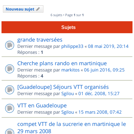
Nouveau sujet
6 sujets • Page
1
sur
1
Sujets
grande traversées
Dernier message par
philippe33
«
08 mai 2019, 20:14
Réponses :
1
Cherche plans rando en martinique
Dernier message par
markitos
«
06 juin 2016, 09:25
Réponses :
4
[Guadeloupe] Séjours VTT organisés
Dernier message par
Sgilou
«
01 déc. 2008, 15:27
VTT en Guadeloupe
Dernier message par
Sgilou
«
15 mars 2008, 07:42
compet VTT de la sucrerie en martinique le
29 mars 2008