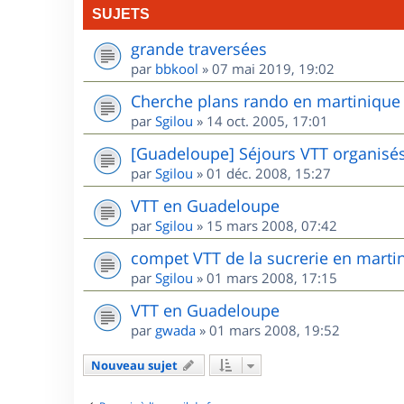
SUJETS
grande traversées
par
bbkool
»
07 mai 2019, 19:02
Cherche plans rando en martinique
par
Sgilou
»
14 oct. 2005, 17:01
[Guadeloupe] Séjours VTT organisé
par
Sgilou
»
01 déc. 2008, 15:27
VTT en Guadeloupe
par
Sgilou
»
15 mars 2008, 07:42
compet VTT de la sucrerie en marti
par
Sgilou
»
01 mars 2008, 17:15
VTT en Guadeloupe
par
gwada
»
01 mars 2008, 19:52
Nouveau sujet