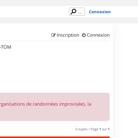
Connexion
Inscription
Connexion
M-TOM
organisations de randonnées improvisées, la
6 sujets • Page
1
sur
1