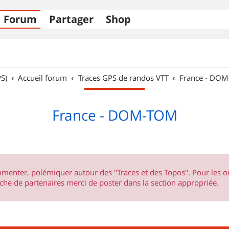
Forum
Partager
Shop
S)
Accueil forum
Traces GPS de randos VTT
France - DO
France - DOM-TOM
ommenter, polémiquer autour des "Traces et des Topos". Pour les 
he de partenaires merci de poster dans la section appropriée.