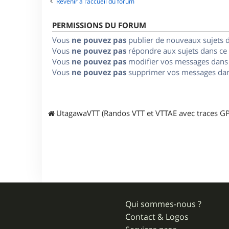
Revenir à l’accueil du forum
PERMISSIONS DU FORUM
Vous
ne pouvez pas
publier de nouveaux sujets 
Vous
ne pouvez pas
répondre aux sujets dans ce
Vous
ne pouvez pas
modifier vos messages dans
Vous
ne pouvez pas
supprimer vos messages dan
UtagawaVTT (Randos VTT et VTTAE avec traces GP
Qui sommes-nous ?
Contact & Logos