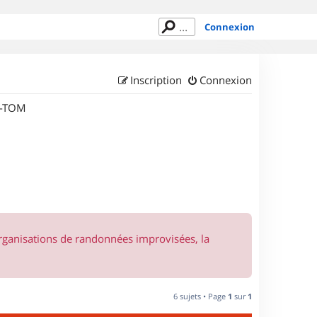
Connexion
Inscription
Connexion
M-TOM
organisations de randonnées improvisées, la
6 sujets • Page
1
sur
1