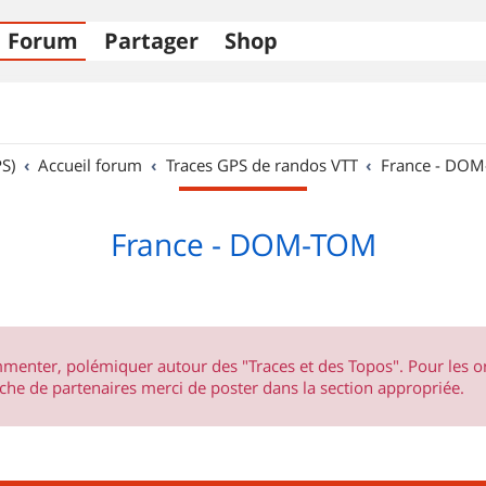
Forum
Partager
Shop
S)
Accueil forum
Traces GPS de randos VTT
France - DO
France - DOM-TOM
ommenter, polémiquer autour des "Traces et des Topos". Pour les 
he de partenaires merci de poster dans la section appropriée.