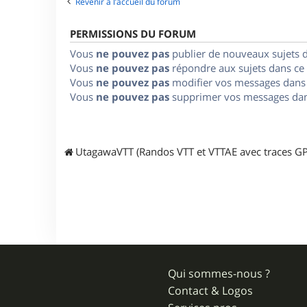
Revenir à l’accueil du forum
PERMISSIONS DU FORUM
Vous
ne pouvez pas
publier de nouveaux sujets 
Vous
ne pouvez pas
répondre aux sujets dans ce
Vous
ne pouvez pas
modifier vos messages dans
Vous
ne pouvez pas
supprimer vos messages dan
UtagawaVTT (Randos VTT et VTTAE avec traces GP
Qui sommes-nous ?
Contact & Logos