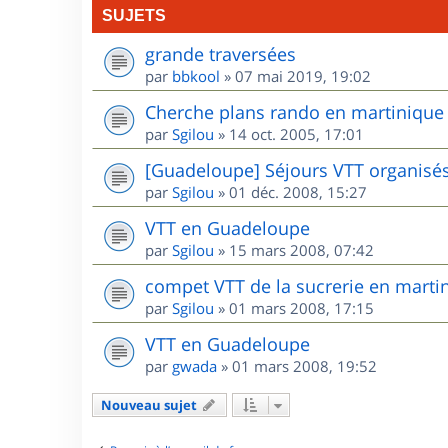
SUJETS
grande traversées
par
bbkool
»
07 mai 2019, 19:02
Cherche plans rando en martinique
par
Sgilou
»
14 oct. 2005, 17:01
[Guadeloupe] Séjours VTT organisé
par
Sgilou
»
01 déc. 2008, 15:27
VTT en Guadeloupe
par
Sgilou
»
15 mars 2008, 07:42
compet VTT de la sucrerie en marti
par
Sgilou
»
01 mars 2008, 17:15
VTT en Guadeloupe
par
gwada
»
01 mars 2008, 19:52
Nouveau sujet