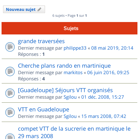
Nouveau sujet
6 sujets • Page
1
sur
1
Sujets
grande traversées
Dernier message par
philippe33
«
08 mai 2019, 20:14
Réponses :
1
Cherche plans rando en martinique
Dernier message par
markitos
«
06 juin 2016, 09:25
Réponses :
4
[Guadeloupe] Séjours VTT organisés
Dernier message par
Sgilou
«
01 déc. 2008, 15:27
VTT en Guadeloupe
Dernier message par
Sgilou
«
15 mars 2008, 07:42
compet VTT de la sucrerie en martinique le
29 mars 2008