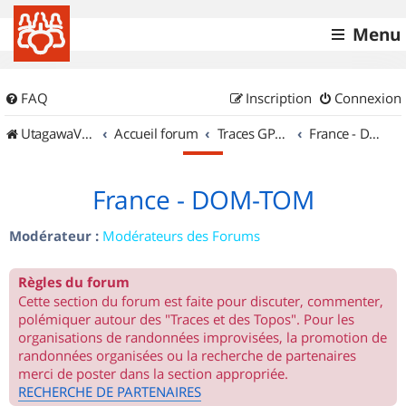
Menu
FAQ
Inscription
Connexion
UtagawaVTT (Randos VTT et VTTAE avec traces GPS)
Accueil forum
Traces GPS de randos VTT
France - DOM-TOM
France - DOM-TOM
Modérateur :
Modérateurs des Forums
Règles du forum
Cette section du forum est faite pour discuter, commenter,
polémiquer autour des "Traces et des Topos". Pour les
organisations de randonnées improvisées, la promotion de
randonnées organisées ou la recherche de partenaires
merci de poster dans la section appropriée.
RECHERCHE DE PARTENAIRES