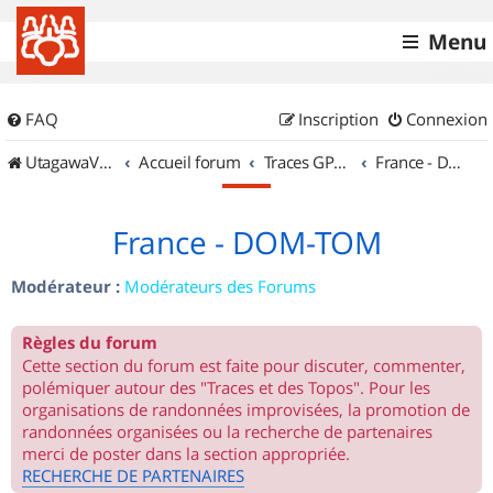
Menu
FAQ
Inscription
Connexion
UtagawaVTT (Randos VTT et VTTAE avec traces GPS)
Accueil forum
Traces GPS de randos VTT
France - DOM-TOM
France - DOM-TOM
Modérateur :
Modérateurs des Forums
Règles du forum
Cette section du forum est faite pour discuter, commenter,
polémiquer autour des "Traces et des Topos". Pour les
organisations de randonnées improvisées, la promotion de
randonnées organisées ou la recherche de partenaires
merci de poster dans la section appropriée.
RECHERCHE DE PARTENAIRES