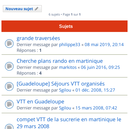
Nouveau sujet
6 sujets • Page
1
sur
1
Sujets
grande traversées
Dernier message par
philippe33
«
08 mai 2019, 20:14
Réponses :
1
Cherche plans rando en martinique
Dernier message par
markitos
«
06 juin 2016, 09:25
Réponses :
4
[Guadeloupe] Séjours VTT organisés
Dernier message par
Sgilou
«
01 déc. 2008, 15:27
VTT en Guadeloupe
Dernier message par
Sgilou
«
15 mars 2008, 07:42
compet VTT de la sucrerie en martinique le
29 mars 2008