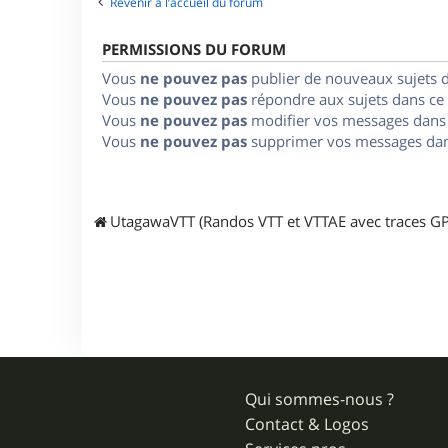
Revenir à l’accueil du forum
PERMISSIONS DU FORUM
Vous
ne pouvez pas
publier de nouveaux sujets 
Vous
ne pouvez pas
répondre aux sujets dans ce
Vous
ne pouvez pas
modifier vos messages dans
Vous
ne pouvez pas
supprimer vos messages dan
UtagawaVTT (Randos VTT et VTTAE avec traces GP
Qui sommes-nous ?
Contact & Logos