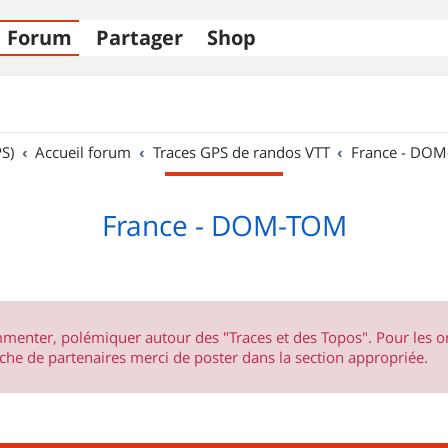
Forum
Partager
Shop
S)
Accueil forum
Traces GPS de randos VTT
France - DO
France - DOM-TOM
ommenter, polémiquer autour des "Traces et des Topos". Pour les 
he de partenaires merci de poster dans la section appropriée.