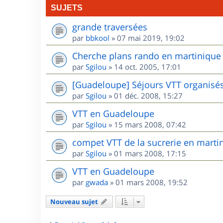
SUJETS
grande traversées
par
bbkool
»
07 mai 2019, 19:02
Cherche plans rando en martinique
par
Sgilou
»
14 oct. 2005, 17:01
[Guadeloupe] Séjours VTT organisé
par
Sgilou
»
01 déc. 2008, 15:27
VTT en Guadeloupe
par
Sgilou
»
15 mars 2008, 07:42
compet VTT de la sucrerie en marti
par
Sgilou
»
01 mars 2008, 17:15
VTT en Guadeloupe
par
gwada
»
01 mars 2008, 19:52
Nouveau sujet