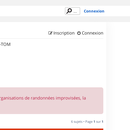
Connexion
Inscription
Connexion
M-TOM
organisations de randonnées improvisées, la
6 sujets • Page
1
sur
1