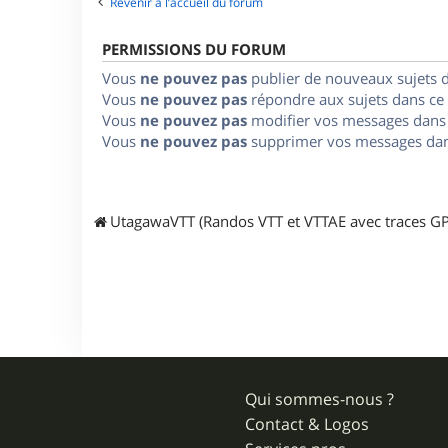
Revenir à l’accueil du forum
PERMISSIONS DU FORUM
Vous
ne pouvez pas
publier de nouveaux sujets 
Vous
ne pouvez pas
répondre aux sujets dans ce
Vous
ne pouvez pas
modifier vos messages dans
Vous
ne pouvez pas
supprimer vos messages dan
UtagawaVTT (Randos VTT et VTTAE avec traces GP
Qui sommes-nous ?
Contact & Logos