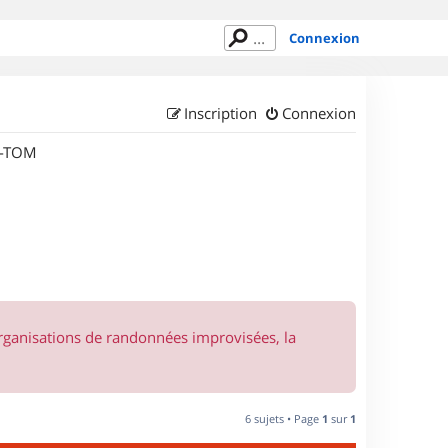
Connexion
Inscription
Connexion
M-TOM
organisations de randonnées improvisées, la
6 sujets • Page
1
sur
1