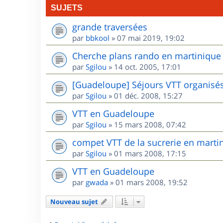
SUJETS
grande traversées
par
bbkool
»
07 mai 2019, 19:02
Cherche plans rando en martinique
par
Sgilou
»
14 oct. 2005, 17:01
[Guadeloupe] Séjours VTT organisé
par
Sgilou
»
01 déc. 2008, 15:27
VTT en Guadeloupe
par
Sgilou
»
15 mars 2008, 07:42
compet VTT de la sucrerie en marti
par
Sgilou
»
01 mars 2008, 17:15
VTT en Guadeloupe
par
gwada
»
01 mars 2008, 19:52
Nouveau sujet