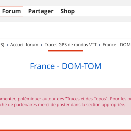
Forum
Partager
Shop
S)
Accueil forum
Traces GPS de randos VTT
France - DO
France - DOM-TOM
ommenter, polémiquer autour des "Traces et des Topos". Pour les 
he de partenaires merci de poster dans la section appropriée.