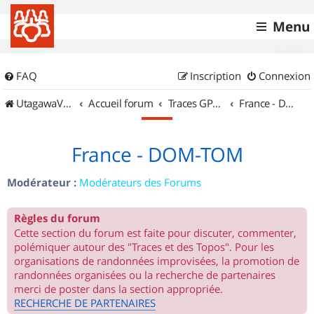
Menu
FAQ
Inscription
Connexion
UtagawaVTT (Randos VTT et VTTAE avec traces GPS)
Accueil forum
Traces GPS de randos VTT
France - DOM-TOM
France - DOM-TOM
Modérateur :
Modérateurs des Forums
Règles du forum
Cette section du forum est faite pour discuter, commenter,
polémiquer autour des "Traces et des Topos". Pour les
organisations de randonnées improvisées, la promotion de
randonnées organisées ou la recherche de partenaires
merci de poster dans la section appropriée.
RECHERCHE DE PARTENAIRES