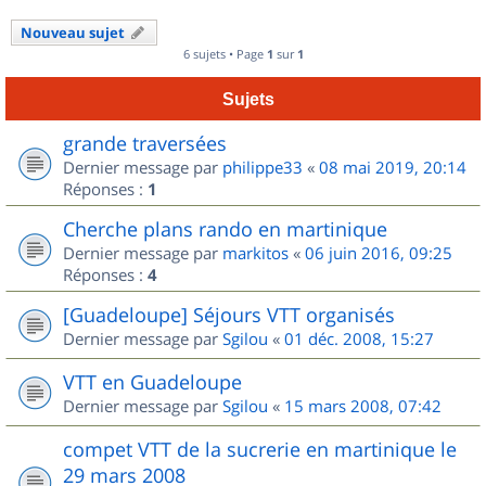
Nouveau sujet
6 sujets • Page
1
sur
1
Sujets
grande traversées
Dernier message par
philippe33
«
08 mai 2019, 20:14
Réponses :
1
Cherche plans rando en martinique
Dernier message par
markitos
«
06 juin 2016, 09:25
Réponses :
4
[Guadeloupe] Séjours VTT organisés
Dernier message par
Sgilou
«
01 déc. 2008, 15:27
VTT en Guadeloupe
Dernier message par
Sgilou
«
15 mars 2008, 07:42
compet VTT de la sucrerie en martinique le
29 mars 2008