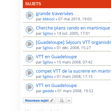
SUJETS
grande traversées
par
bbkool
»
07 mai 2019, 19:02
Cherche plans rando en martinique
par
Sgilou
»
14 oct. 2005, 17:01
[Guadeloupe] Séjours VTT organisé
par
Sgilou
»
01 déc. 2008, 15:27
VTT en Guadeloupe
par
Sgilou
»
15 mars 2008, 07:42
compet VTT de la sucrerie en marti
par
Sgilou
»
01 mars 2008, 17:15
VTT en Guadeloupe
par
gwada
»
01 mars 2008, 19:52
Nouveau sujet