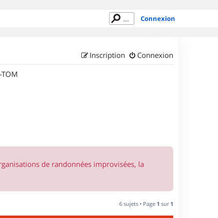
Connexion
Inscription
Connexion
M-TOM
organisations de randonnées improvisées, la
6 sujets • Page
1
sur
1