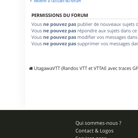
Revenir à l’accueil du forum
PERMISSIONS DU FORUM
Vous
ne pouvez pas
publier de nouveaux sujets 
Vous
ne pouvez pas
répondre aux sujets dans ce
Vous
ne pouvez pas
modifier vos messages dans
Vous
ne pouvez pas
supprimer vos messages dan
UtagawaVTT (Randos VTT et VTTAE avec traces GP
Qui sommes-nous ?
Contact & Logos