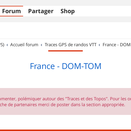
Forum
Partager
Shop
S)
Accueil forum
Traces GPS de randos VTT
France - DO
France - DOM-TOM
ommenter, polémiquer autour des "Traces et des Topos". Pour les 
he de partenaires merci de poster dans la section appropriée.