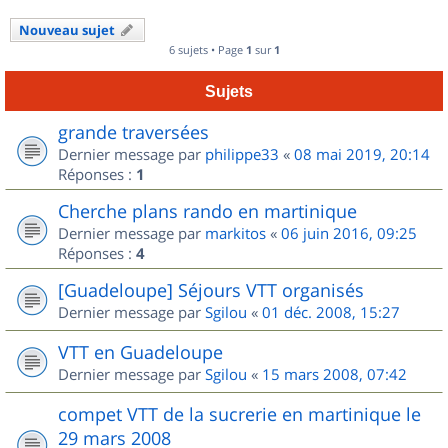
Nouveau sujet
6 sujets • Page
1
sur
1
Sujets
grande traversées
Dernier message par
philippe33
«
08 mai 2019, 20:14
Réponses :
1
Cherche plans rando en martinique
Dernier message par
markitos
«
06 juin 2016, 09:25
Réponses :
4
[Guadeloupe] Séjours VTT organisés
Dernier message par
Sgilou
«
01 déc. 2008, 15:27
VTT en Guadeloupe
Dernier message par
Sgilou
«
15 mars 2008, 07:42
compet VTT de la sucrerie en martinique le
29 mars 2008