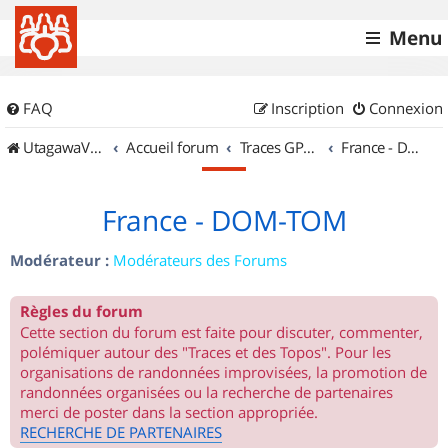
Menu
FAQ
Inscription
Connexion
UtagawaVTT (Randos VTT et VTTAE avec traces GPS)
Accueil forum
Traces GPS de randos VTT
France - DOM-TOM
France - DOM-TOM
Modérateur :
Modérateurs des Forums
Règles du forum
Cette section du forum est faite pour discuter, commenter,
polémiquer autour des "Traces et des Topos". Pour les
organisations de randonnées improvisées, la promotion de
randonnées organisées ou la recherche de partenaires
merci de poster dans la section appropriée.
RECHERCHE DE PARTENAIRES