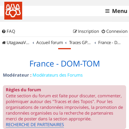
Menu
FAQ
Inscription
Connexion
UtagawaVTT (Randos VTT et VTTAE avec traces GPS)
Accueil forum
Traces GPS de randos VTT
France - DOM-TOM
France - DOM-TOM
Modérateur :
Modérateurs des Forums
Règles du forum
Cette section du forum est faite pour discuter, commenter,
polémiquer autour des "Traces et des Topos". Pour les
organisations de randonnées improvisées, la promotion de
randonnées organisées ou la recherche de partenaires
merci de poster dans la section appropriée.
RECHERCHE DE PARTENAIRES