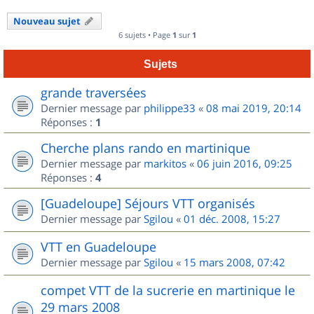
Nouveau sujet
6 sujets • Page
1
sur
1
Sujets
grande traversées
Dernier message par
philippe33
«
08 mai 2019, 20:14
Réponses :
1
Cherche plans rando en martinique
Dernier message par
markitos
«
06 juin 2016, 09:25
Réponses :
4
[Guadeloupe] Séjours VTT organisés
Dernier message par
Sgilou
«
01 déc. 2008, 15:27
VTT en Guadeloupe
Dernier message par
Sgilou
«
15 mars 2008, 07:42
compet VTT de la sucrerie en martinique le
29 mars 2008