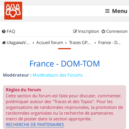
Menu
FAQ
Inscription
Connexion
UtagawaVTT (Randos VTT et VTTAE avec traces GPS)
Accueil forum
Traces GPS de randos VTT
France - DOM-TOM
France - DOM-TOM
Modérateur :
Modérateurs des Forums
Règles du forum
Cette section du forum est faite pour discuter, commenter,
polémiquer autour des "Traces et des Topos". Pour les
organisations de randonnées improvisées, la promotion de
randonnées organisées ou la recherche de partenaires
merci de poster dans la section appropriée.
RECHERCHE DE PARTENAIRES