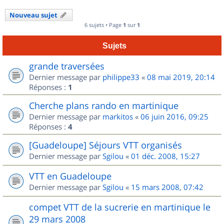
Nouveau sujet
6 sujets • Page
1
sur
1
Sujets
grande traversées
Dernier message par
philippe33
«
08 mai 2019, 20:14
Réponses :
1
Cherche plans rando en martinique
Dernier message par
markitos
«
06 juin 2016, 09:25
Réponses :
4
[Guadeloupe] Séjours VTT organisés
Dernier message par
Sgilou
«
01 déc. 2008, 15:27
VTT en Guadeloupe
Dernier message par
Sgilou
«
15 mars 2008, 07:42
compet VTT de la sucrerie en martinique le
29 mars 2008