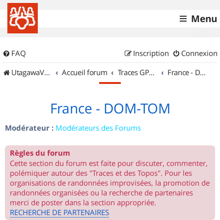
Menu
FAQ
Inscription
Connexion
UtagawaVTT (Randos VTT et VTTAE avec traces GPS)
Accueil forum
Traces GPS de randos VTT
France - DOM-TOM
France - DOM-TOM
Modérateur :
Modérateurs des Forums
Règles du forum
Cette section du forum est faite pour discuter, commenter,
polémiquer autour des "Traces et des Topos". Pour les
organisations de randonnées improvisées, la promotion de
randonnées organisées ou la recherche de partenaires
merci de poster dans la section appropriée.
RECHERCHE DE PARTENAIRES