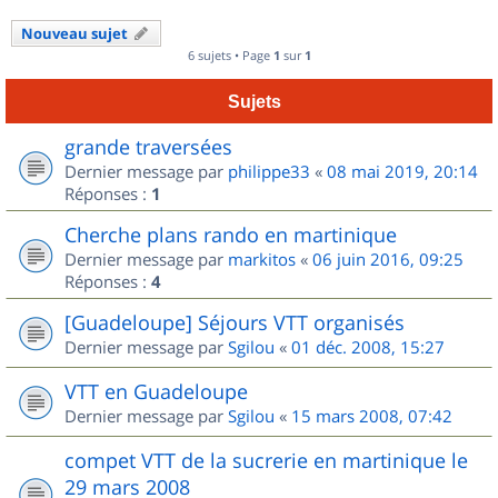
Nouveau sujet
6 sujets • Page
1
sur
1
Sujets
grande traversées
Dernier message par
philippe33
«
08 mai 2019, 20:14
Réponses :
1
Cherche plans rando en martinique
Dernier message par
markitos
«
06 juin 2016, 09:25
Réponses :
4
[Guadeloupe] Séjours VTT organisés
Dernier message par
Sgilou
«
01 déc. 2008, 15:27
VTT en Guadeloupe
Dernier message par
Sgilou
«
15 mars 2008, 07:42
compet VTT de la sucrerie en martinique le
29 mars 2008