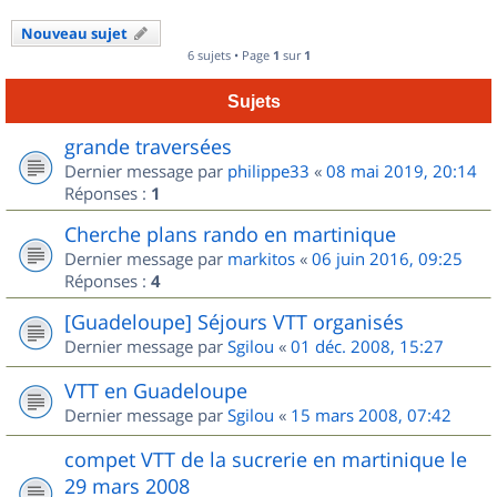
Nouveau sujet
6 sujets • Page
1
sur
1
Sujets
grande traversées
Dernier message par
philippe33
«
08 mai 2019, 20:14
Réponses :
1
Cherche plans rando en martinique
Dernier message par
markitos
«
06 juin 2016, 09:25
Réponses :
4
[Guadeloupe] Séjours VTT organisés
Dernier message par
Sgilou
«
01 déc. 2008, 15:27
VTT en Guadeloupe
Dernier message par
Sgilou
«
15 mars 2008, 07:42
compet VTT de la sucrerie en martinique le
29 mars 2008