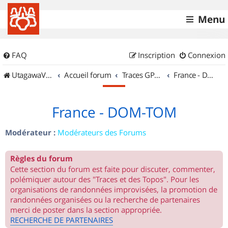
Menu
FAQ
Inscription
Connexion
UtagawaVTT (Randos VTT et VTTAE avec traces GPS)
Accueil forum
Traces GPS de randos VTT
France - DOM-TOM
France - DOM-TOM
Modérateur :
Modérateurs des Forums
Règles du forum
Cette section du forum est faite pour discuter, commenter,
polémiquer autour des "Traces et des Topos". Pour les
organisations de randonnées improvisées, la promotion de
randonnées organisées ou la recherche de partenaires
merci de poster dans la section appropriée.
RECHERCHE DE PARTENAIRES