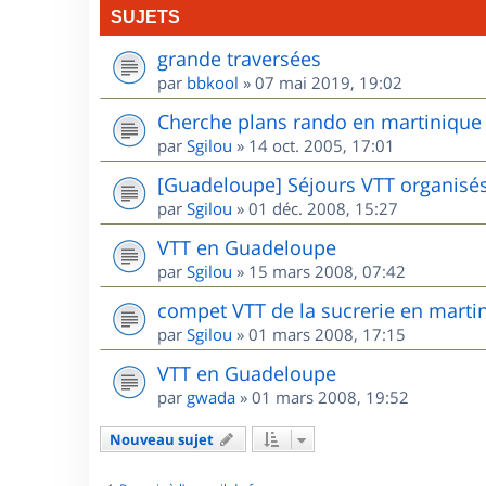
SUJETS
grande traversées
par
bbkool
»
07 mai 2019, 19:02
Cherche plans rando en martinique
par
Sgilou
»
14 oct. 2005, 17:01
[Guadeloupe] Séjours VTT organisé
par
Sgilou
»
01 déc. 2008, 15:27
VTT en Guadeloupe
par
Sgilou
»
15 mars 2008, 07:42
compet VTT de la sucrerie en marti
par
Sgilou
»
01 mars 2008, 17:15
VTT en Guadeloupe
par
gwada
»
01 mars 2008, 19:52
Nouveau sujet