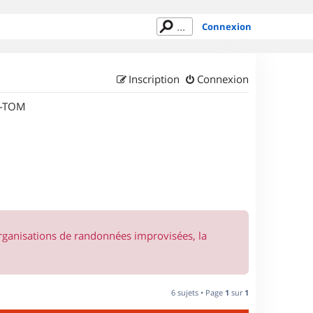
Connexion
Inscription
Connexion
M-TOM
organisations de randonnées improvisées, la
6 sujets • Page
1
sur
1