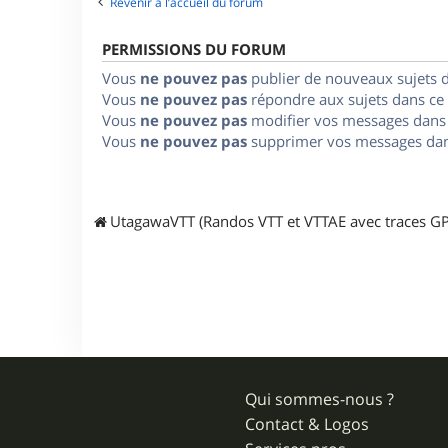
Revenir à l’accueil du forum
PERMISSIONS DU FORUM
Vous
ne pouvez pas
publier de nouveaux sujets 
Vous
ne pouvez pas
répondre aux sujets dans ce
Vous
ne pouvez pas
modifier vos messages dans
Vous
ne pouvez pas
supprimer vos messages dan
UtagawaVTT (Randos VTT et VTTAE avec traces GP
Qui sommes-nous ?
Contact & Logos