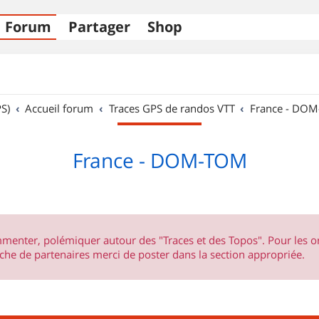
Forum
Partager
Shop
S)
Accueil forum
Traces GPS de randos VTT
France - DO
France - DOM-TOM
ommenter, polémiquer autour des "Traces et des Topos". Pour les 
he de partenaires merci de poster dans la section appropriée.