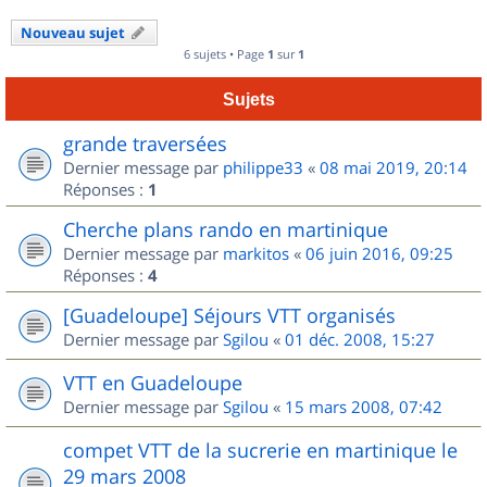
Nouveau sujet
6 sujets • Page
1
sur
1
Sujets
grande traversées
Dernier message par
philippe33
«
08 mai 2019, 20:14
Réponses :
1
Cherche plans rando en martinique
Dernier message par
markitos
«
06 juin 2016, 09:25
Réponses :
4
[Guadeloupe] Séjours VTT organisés
Dernier message par
Sgilou
«
01 déc. 2008, 15:27
VTT en Guadeloupe
Dernier message par
Sgilou
«
15 mars 2008, 07:42
compet VTT de la sucrerie en martinique le
29 mars 2008