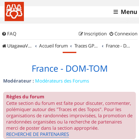
Menu
FAQ
Inscription
Connexion
UtagawaVTT (Randos VTT et VTTAE avec traces GPS)
Accueil forum
Traces GPS de randos VTT
France - DOM-TOM
France - DOM-TOM
Modérateur :
Modérateurs des Forums
Règles du forum
Cette section du forum est faite pour discuter, commenter,
polémiquer autour des "Traces et des Topos". Pour les
organisations de randonnées improvisées, la promotion de
randonnées organisées ou la recherche de partenaires
merci de poster dans la section appropriée.
RECHERCHE DE PARTENAIRES