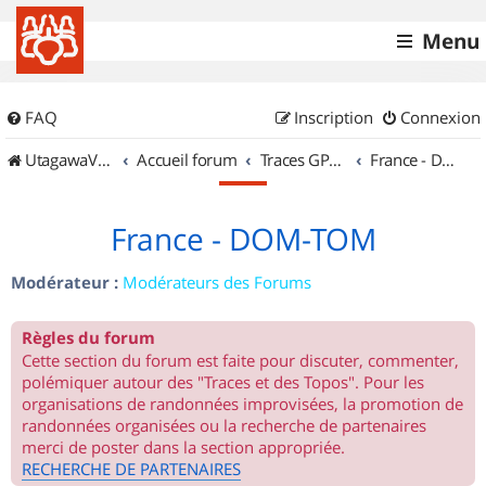
Menu
FAQ
Inscription
Connexion
UtagawaVTT (Randos VTT et VTTAE avec traces GPS)
Accueil forum
Traces GPS de randos VTT
France - DOM-TOM
France - DOM-TOM
Modérateur :
Modérateurs des Forums
Règles du forum
Cette section du forum est faite pour discuter, commenter,
polémiquer autour des "Traces et des Topos". Pour les
organisations de randonnées improvisées, la promotion de
randonnées organisées ou la recherche de partenaires
merci de poster dans la section appropriée.
RECHERCHE DE PARTENAIRES