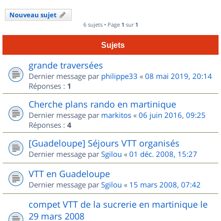
Nouveau sujet
6 sujets • Page
1
sur
1
Sujets
grande traversées
Dernier message par
philippe33
«
08 mai 2019, 20:14
Réponses :
1
Cherche plans rando en martinique
Dernier message par
markitos
«
06 juin 2016, 09:25
Réponses :
4
[Guadeloupe] Séjours VTT organisés
Dernier message par
Sgilou
«
01 déc. 2008, 15:27
VTT en Guadeloupe
Dernier message par
Sgilou
«
15 mars 2008, 07:42
compet VTT de la sucrerie en martinique le
29 mars 2008