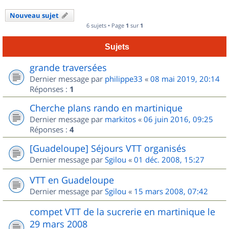
Nouveau sujet
6 sujets • Page
1
sur
1
Sujets
grande traversées
Dernier message par
philippe33
«
08 mai 2019, 20:14
Réponses :
1
Cherche plans rando en martinique
Dernier message par
markitos
«
06 juin 2016, 09:25
Réponses :
4
[Guadeloupe] Séjours VTT organisés
Dernier message par
Sgilou
«
01 déc. 2008, 15:27
VTT en Guadeloupe
Dernier message par
Sgilou
«
15 mars 2008, 07:42
compet VTT de la sucrerie en martinique le
29 mars 2008