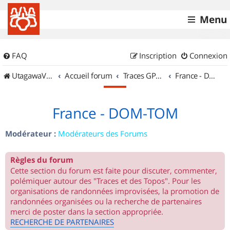
Menu
FAQ
Inscription
Connexion
UtagawaVTT (Randos VTT et VTTAE avec traces GPS)
Accueil forum
Traces GPS de randos VTT
France - DOM-TOM
France - DOM-TOM
Modérateur :
Modérateurs des Forums
Règles du forum
Cette section du forum est faite pour discuter, commenter,
polémiquer autour des "Traces et des Topos". Pour les
organisations de randonnées improvisées, la promotion de
randonnées organisées ou la recherche de partenaires
merci de poster dans la section appropriée.
RECHERCHE DE PARTENAIRES