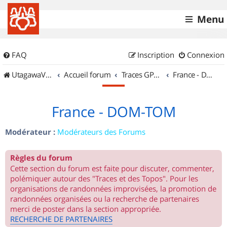
Menu
FAQ
Inscription
Connexion
UtagawaVTT (Randos VTT et VTTAE avec traces GPS)
Accueil forum
Traces GPS de randos VTT
France - DOM-TOM
France - DOM-TOM
Modérateur :
Modérateurs des Forums
Règles du forum
Cette section du forum est faite pour discuter, commenter,
polémiquer autour des "Traces et des Topos". Pour les
organisations de randonnées improvisées, la promotion de
randonnées organisées ou la recherche de partenaires
merci de poster dans la section appropriée.
RECHERCHE DE PARTENAIRES