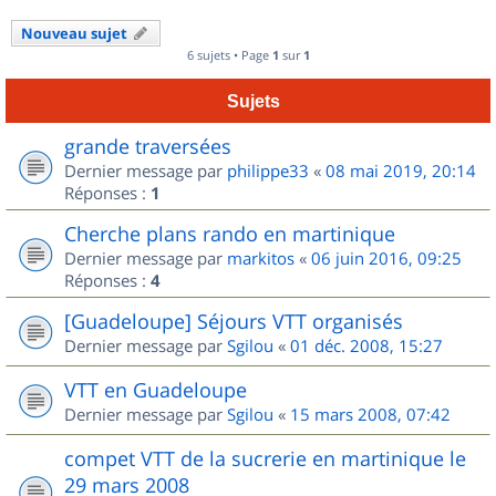
Nouveau sujet
6 sujets • Page
1
sur
1
Sujets
grande traversées
Dernier message par
philippe33
«
08 mai 2019, 20:14
Réponses :
1
Cherche plans rando en martinique
Dernier message par
markitos
«
06 juin 2016, 09:25
Réponses :
4
[Guadeloupe] Séjours VTT organisés
Dernier message par
Sgilou
«
01 déc. 2008, 15:27
VTT en Guadeloupe
Dernier message par
Sgilou
«
15 mars 2008, 07:42
compet VTT de la sucrerie en martinique le
29 mars 2008