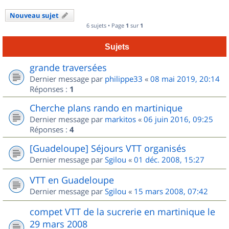
Nouveau sujet
6 sujets • Page
1
sur
1
Sujets
grande traversées
Dernier message par
philippe33
«
08 mai 2019, 20:14
Réponses :
1
Cherche plans rando en martinique
Dernier message par
markitos
«
06 juin 2016, 09:25
Réponses :
4
[Guadeloupe] Séjours VTT organisés
Dernier message par
Sgilou
«
01 déc. 2008, 15:27
VTT en Guadeloupe
Dernier message par
Sgilou
«
15 mars 2008, 07:42
compet VTT de la sucrerie en martinique le
29 mars 2008