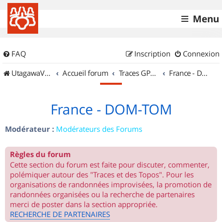
Menu
FAQ
Inscription
Connexion
UtagawaVTT (Randos VTT et VTTAE avec traces GPS)
Accueil forum
Traces GPS de randos VTT
France - DOM-TOM
France - DOM-TOM
Modérateur :
Modérateurs des Forums
Règles du forum
Cette section du forum est faite pour discuter, commenter,
polémiquer autour des "Traces et des Topos". Pour les
organisations de randonnées improvisées, la promotion de
randonnées organisées ou la recherche de partenaires
merci de poster dans la section appropriée.
RECHERCHE DE PARTENAIRES