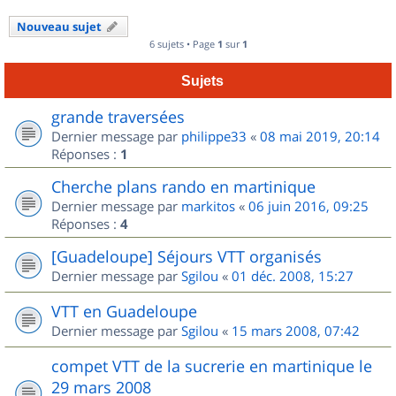
Nouveau sujet
6 sujets • Page
1
sur
1
Sujets
grande traversées
Dernier message par
philippe33
«
08 mai 2019, 20:14
Réponses :
1
Cherche plans rando en martinique
Dernier message par
markitos
«
06 juin 2016, 09:25
Réponses :
4
[Guadeloupe] Séjours VTT organisés
Dernier message par
Sgilou
«
01 déc. 2008, 15:27
VTT en Guadeloupe
Dernier message par
Sgilou
«
15 mars 2008, 07:42
compet VTT de la sucrerie en martinique le
29 mars 2008