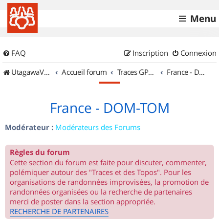
Menu
FAQ
Inscription
Connexion
UtagawaVTT (Randos VTT et VTTAE avec traces GPS)
Accueil forum
Traces GPS de randos VTT
France - DOM-TOM
France - DOM-TOM
Modérateur :
Modérateurs des Forums
Règles du forum
Cette section du forum est faite pour discuter, commenter,
polémiquer autour des "Traces et des Topos". Pour les
organisations de randonnées improvisées, la promotion de
randonnées organisées ou la recherche de partenaires
merci de poster dans la section appropriée.
RECHERCHE DE PARTENAIRES