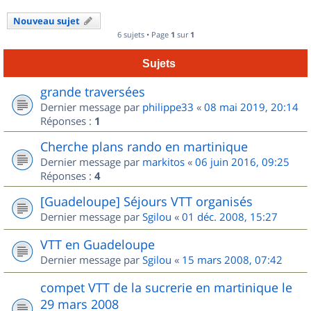
Nouveau sujet
6 sujets • Page
1
sur
1
Sujets
grande traversées
Dernier message par
philippe33
«
08 mai 2019, 20:14
Réponses :
1
Cherche plans rando en martinique
Dernier message par
markitos
«
06 juin 2016, 09:25
Réponses :
4
[Guadeloupe] Séjours VTT organisés
Dernier message par
Sgilou
«
01 déc. 2008, 15:27
VTT en Guadeloupe
Dernier message par
Sgilou
«
15 mars 2008, 07:42
compet VTT de la sucrerie en martinique le
29 mars 2008