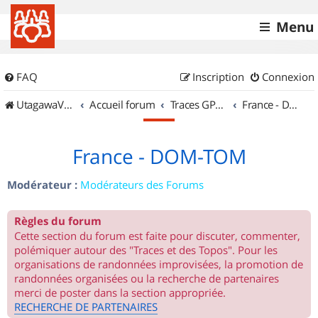
Menu
FAQ
Inscription
Connexion
UtagawaVTT (Randos VTT et VTTAE avec traces GPS)
Accueil forum
Traces GPS de randos VTT
France - DOM-TOM
France - DOM-TOM
Modérateur :
Modérateurs des Forums
Règles du forum
Cette section du forum est faite pour discuter, commenter,
polémiquer autour des "Traces et des Topos". Pour les
organisations de randonnées improvisées, la promotion de
randonnées organisées ou la recherche de partenaires
merci de poster dans la section appropriée.
RECHERCHE DE PARTENAIRES