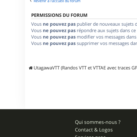
Revenir à l’accueil du forum
PERMISSIONS DU FORUM
Vous
ne pouvez pas
publier de nouveaux sujets 
Vous
ne pouvez pas
répondre aux sujets dans ce
Vous
ne pouvez pas
modifier vos messages dans
Vous
ne pouvez pas
supprimer vos messages dan
UtagawaVTT (Randos VTT et VTTAE avec traces GP
Qui sommes-nous ?
Contact & Logos