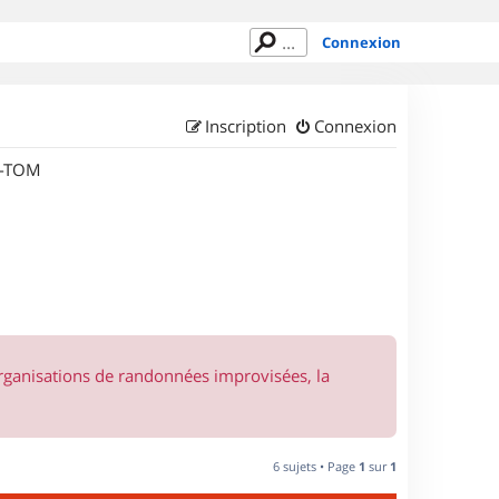
Connexion
Inscription
Connexion
M-TOM
organisations de randonnées improvisées, la
6 sujets • Page
1
sur
1