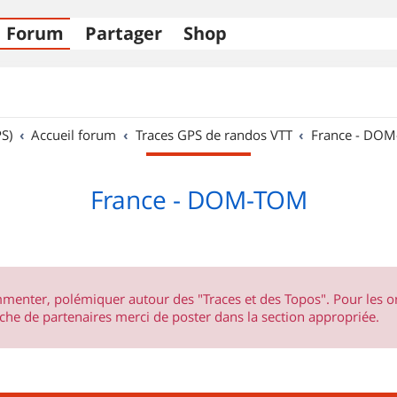
Forum
Partager
Shop
S)
Accueil forum
Traces GPS de randos VTT
France - DO
France - DOM-TOM
ommenter, polémiquer autour des "Traces et des Topos". Pour les 
he de partenaires merci de poster dans la section appropriée.