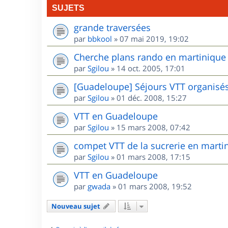
SUJETS
grande traversées
par
bbkool
»
07 mai 2019, 19:02
Cherche plans rando en martinique
par
Sgilou
»
14 oct. 2005, 17:01
[Guadeloupe] Séjours VTT organisé
par
Sgilou
»
01 déc. 2008, 15:27
VTT en Guadeloupe
par
Sgilou
»
15 mars 2008, 07:42
compet VTT de la sucrerie en marti
par
Sgilou
»
01 mars 2008, 17:15
VTT en Guadeloupe
par
gwada
»
01 mars 2008, 19:52
Nouveau sujet