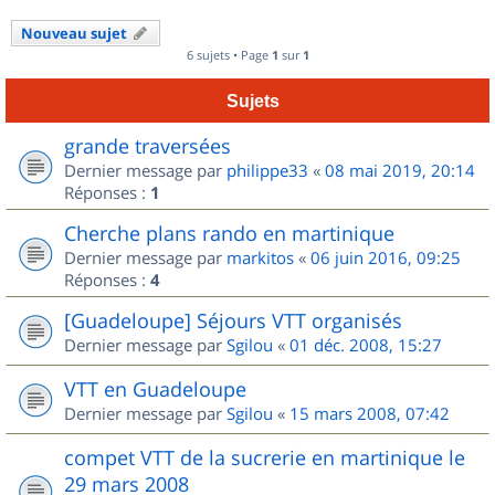
Nouveau sujet
6 sujets • Page
1
sur
1
Sujets
grande traversées
Dernier message par
philippe33
«
08 mai 2019, 20:14
Réponses :
1
Cherche plans rando en martinique
Dernier message par
markitos
«
06 juin 2016, 09:25
Réponses :
4
[Guadeloupe] Séjours VTT organisés
Dernier message par
Sgilou
«
01 déc. 2008, 15:27
VTT en Guadeloupe
Dernier message par
Sgilou
«
15 mars 2008, 07:42
compet VTT de la sucrerie en martinique le
29 mars 2008