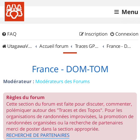
Menu
FAQ
Inscription
Connexion
UtagawaVTT (Randos VTT et VTTAE avec traces GPS)
Accueil forum
Traces GPS de randos VTT
France - DOM-TOM
France - DOM-TOM
Modérateur :
Modérateurs des Forums
Règles du forum
Cette section du forum est faite pour discuter, commenter,
polémiquer autour des "Traces et des Topos". Pour les
organisations de randonnées improvisées, la promotion de
randonnées organisées ou la recherche de partenaires
merci de poster dans la section appropriée.
RECHERCHE DE PARTENAIRES