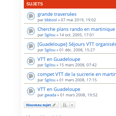
SUJETS
grande traversées
par
bbkool
»
07 mai 2019, 19:02
Cherche plans rando en martinique
par
Sgilou
»
14 oct. 2005, 17:01
[Guadeloupe] Séjours VTT organisé
par
Sgilou
»
01 déc. 2008, 15:27
VTT en Guadeloupe
par
Sgilou
»
15 mars 2008, 07:42
compet VTT de la sucrerie en marti
par
Sgilou
»
01 mars 2008, 17:15
VTT en Guadeloupe
par
gwada
»
01 mars 2008, 19:52
Nouveau sujet