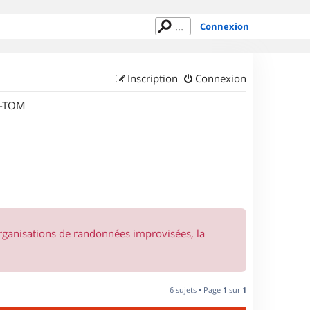
Connexion
Inscription
Connexion
M-TOM
organisations de randonnées improvisées, la
6 sujets • Page
1
sur
1