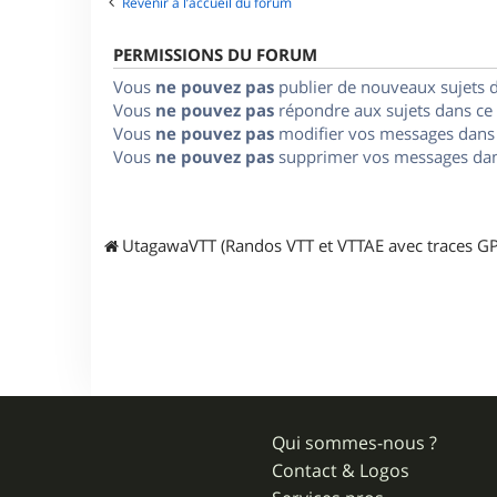
Revenir à l’accueil du forum
PERMISSIONS DU FORUM
Vous
ne pouvez pas
publier de nouveaux sujets 
Vous
ne pouvez pas
répondre aux sujets dans ce
Vous
ne pouvez pas
modifier vos messages dans
Vous
ne pouvez pas
supprimer vos messages dan
UtagawaVTT (Randos VTT et VTTAE avec traces GP
Qui sommes-nous ?
Contact & Logos