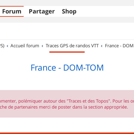
Forum
Partager
Shop
S)
Accueil forum
Traces GPS de randos VTT
France - DO
France - DOM-TOM
ommenter, polémiquer autour des "Traces et des Topos". Pour les 
he de partenaires merci de poster dans la section appropriée.