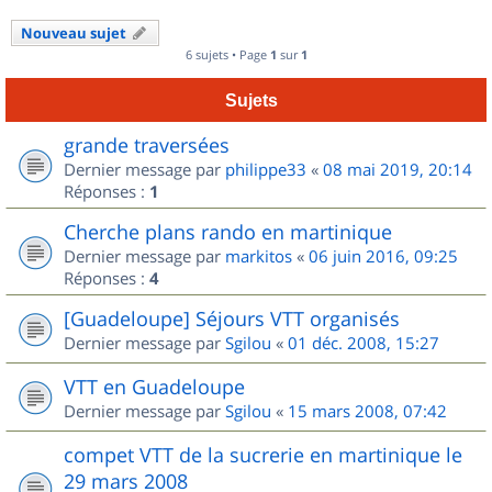
Nouveau sujet
6 sujets • Page
1
sur
1
Sujets
grande traversées
Dernier message par
philippe33
«
08 mai 2019, 20:14
Réponses :
1
Cherche plans rando en martinique
Dernier message par
markitos
«
06 juin 2016, 09:25
Réponses :
4
[Guadeloupe] Séjours VTT organisés
Dernier message par
Sgilou
«
01 déc. 2008, 15:27
VTT en Guadeloupe
Dernier message par
Sgilou
«
15 mars 2008, 07:42
compet VTT de la sucrerie en martinique le
29 mars 2008