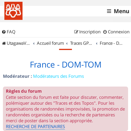
Menu
FAQ
Inscription
Connexion
UtagawaVTT (Randos VTT et VTTAE avec traces GPS)
Accueil forum
Traces GPS de randos VTT
France - DOM-TOM
France - DOM-TOM
Modérateur :
Modérateurs des Forums
Règles du forum
Cette section du forum est faite pour discuter, commenter,
polémiquer autour des "Traces et des Topos". Pour les
organisations de randonnées improvisées, la promotion de
randonnées organisées ou la recherche de partenaires
merci de poster dans la section appropriée.
RECHERCHE DE PARTENAIRES