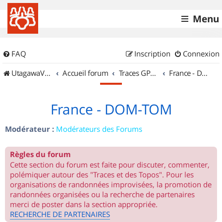
Menu
FAQ
Inscription
Connexion
UtagawaVTT (Randos VTT et VTTAE avec traces GPS)
Accueil forum
Traces GPS de randos VTT
France - DOM-TOM
France - DOM-TOM
Modérateur :
Modérateurs des Forums
Règles du forum
Cette section du forum est faite pour discuter, commenter,
polémiquer autour des "Traces et des Topos". Pour les
organisations de randonnées improvisées, la promotion de
randonnées organisées ou la recherche de partenaires
merci de poster dans la section appropriée.
RECHERCHE DE PARTENAIRES