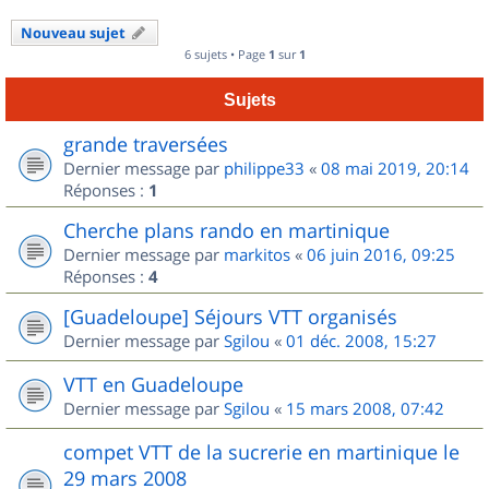
Nouveau sujet
6 sujets • Page
1
sur
1
Sujets
grande traversées
Dernier message par
philippe33
«
08 mai 2019, 20:14
Réponses :
1
Cherche plans rando en martinique
Dernier message par
markitos
«
06 juin 2016, 09:25
Réponses :
4
[Guadeloupe] Séjours VTT organisés
Dernier message par
Sgilou
«
01 déc. 2008, 15:27
VTT en Guadeloupe
Dernier message par
Sgilou
«
15 mars 2008, 07:42
compet VTT de la sucrerie en martinique le
29 mars 2008