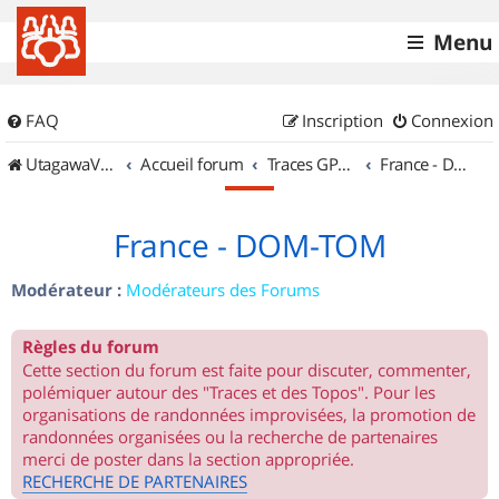
Menu
FAQ
Inscription
Connexion
UtagawaVTT (Randos VTT et VTTAE avec traces GPS)
Accueil forum
Traces GPS de randos VTT
France - DOM-TOM
France - DOM-TOM
Modérateur :
Modérateurs des Forums
Règles du forum
Cette section du forum est faite pour discuter, commenter,
polémiquer autour des "Traces et des Topos". Pour les
organisations de randonnées improvisées, la promotion de
randonnées organisées ou la recherche de partenaires
merci de poster dans la section appropriée.
RECHERCHE DE PARTENAIRES