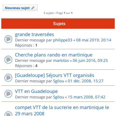
Nouveau sujet
6 sujets • Page
1
sur
1
Sujets
grande traversées
Dernier message par
philippe33
«
08 mai 2019, 20:14
Réponses :
1
Cherche plans rando en martinique
Dernier message par
markitos
«
06 juin 2016, 09:25
Réponses :
4
[Guadeloupe] Séjours VTT organisés
Dernier message par
Sgilou
«
01 déc. 2008, 15:27
VTT en Guadeloupe
Dernier message par
Sgilou
«
15 mars 2008, 07:42
compet VTT de la sucrerie en martinique le
29 mars 2008