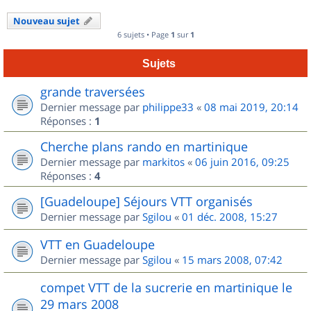
Nouveau sujet
6 sujets • Page
1
sur
1
Sujets
grande traversées
Dernier message par
philippe33
«
08 mai 2019, 20:14
Réponses :
1
Cherche plans rando en martinique
Dernier message par
markitos
«
06 juin 2016, 09:25
Réponses :
4
[Guadeloupe] Séjours VTT organisés
Dernier message par
Sgilou
«
01 déc. 2008, 15:27
VTT en Guadeloupe
Dernier message par
Sgilou
«
15 mars 2008, 07:42
compet VTT de la sucrerie en martinique le
29 mars 2008