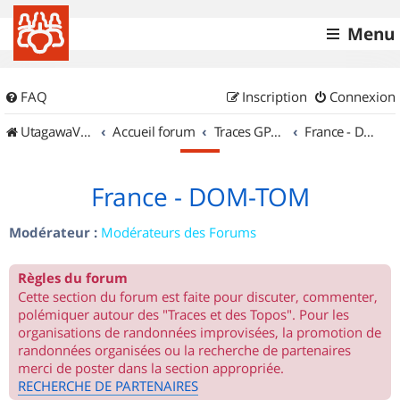
Menu
FAQ
Inscription
Connexion
UtagawaVTT (Randos VTT et VTTAE avec traces GPS)
Accueil forum
Traces GPS de randos VTT
France - DOM-TOM
France - DOM-TOM
Modérateur :
Modérateurs des Forums
Règles du forum
Cette section du forum est faite pour discuter, commenter,
polémiquer autour des "Traces et des Topos". Pour les
organisations de randonnées improvisées, la promotion de
randonnées organisées ou la recherche de partenaires
merci de poster dans la section appropriée.
RECHERCHE DE PARTENAIRES